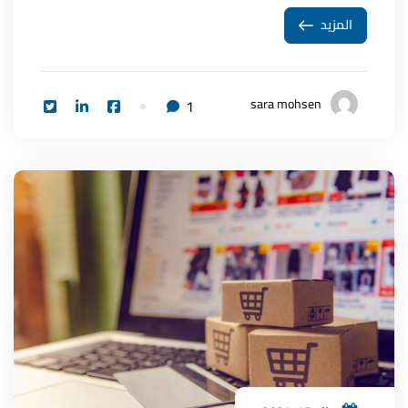
المزيد
sara mohsen
1