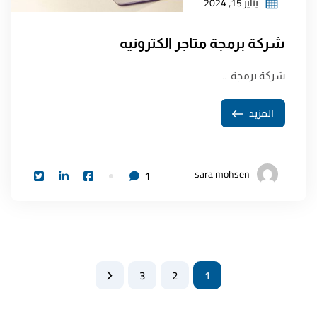
يناير 15, 2024
شركة برمجة متاجر الكترونيه
شركة برمجة ...
المزيد
sara mohsen
1
3
2
1