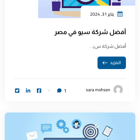
يناير 31, 2024
أفضل شركة سيو في مصر
أفضل شركة س¡...
المزيد
sara mohsen
1