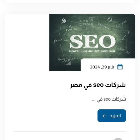
يناير 29, 2024
شركات seo في مصر
شركات seo في ...
المزيد