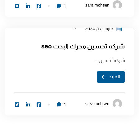
sara mohsen
1
مارس 17, 2024
شركه تحسين محرك البحث seo
شركه تحسين ...
المزيد
sara mohsen
1