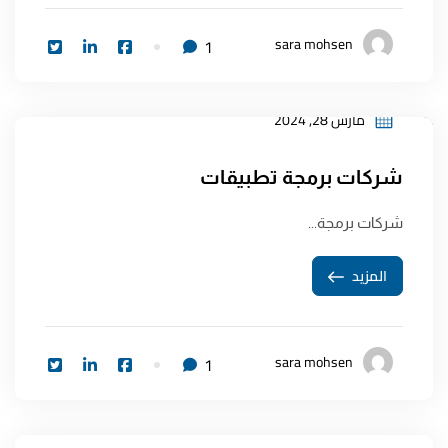
sara mohsen
1
مارس 28, 2024
شركات برمجة تطبيقات
شركات برمجة...
المزيد
sara mohsen
1