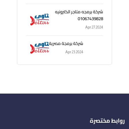
شركة برمجه متاجر الكترونيه
01067439828
Apr 27 2024
شركة برمجة مصرية
Apr 23 2024
روابط مختصرة