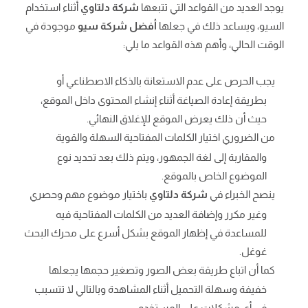
يوجد العديد من القواعد التي تتبعها
شركة دلتاوي
أثناء استخدام
السيو، ويساعد ذلك في جعلها
أفضل شركة سيو
موجودة في
الوقت الحالي، وأهم هذه القواعد ما يلي:
يجب الحرص على عدم الاستعانة بالذكاء الاصطناعي أو
بطريقة إعادة الصياغة أثناء إنشاء المحتوى داخل الموقع،
حيث أن ذلك يعرض الموقع للإغلاق النهائي.
من الضروري اختيار الكلمات المفتاحية السهلة والقوية
والمقاربة إلى لغة الجمهور، ويتم ذلك بعد تحديد نوع
الموضوع الخاص بالموقع.
ينصح الخبراء في
شركة دلتاوي
باختيار موضوع مهم وحصري
وغير مكرر وإضافة العديد من الكلمات المفتاحية فيه
للمساعدة في إظهار الموقع بشكل أسرع على محرك البحث
غوغل.
كما أن اتباع طريقة بعض الصور وتصغير حجمها يجعلها
خفيفة وسهلة التحميل أثناء المشاهدة وبالتالي لا تتسبب
في أي مشكلات على المستخدم.