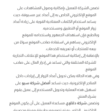
تضمن الشركة للعميل بإمكانية وصول المشاهدات على
الموقع الإلكتروني الخاص به إلى أعداد غير مسبوقة، حيث
يساعد استخدام الكلمات المفتاحية القوية على زيادة أعداد
زوار الموقع أو التطبيق ومستخدميه.
وبالطبع فإن استهداف الجمهور واستخدامه للموقع
الإلكتروني يساهم في استفادة صاحب الموقع سواءً من
بيعه للمنتجات أو تعريفه للخدمات.
بالإضافة إلى إمكانية استخدام هذا الموقع للإعلانات التجارية
للشركة المختلفة والتي تساعد في إدرار المال على صاحب
الموقع.
وفي هذه الحالة يمكن تحويل أعداد الزوار إلى إيرادات داخل
المتاجر الإلكترونية، حيث تساعد
أفضل شركة سيو
على
تسهيل هذه العملية وتحويل المستخدم إلى عميل يقوم
بشراء المنتج.
وتضمن
شركة دلتاوي
مساعدة العميل على أن يكون الموقع
الإلكتروني الخاص به تم تصميمه بطريقة مميزة وحصرية،