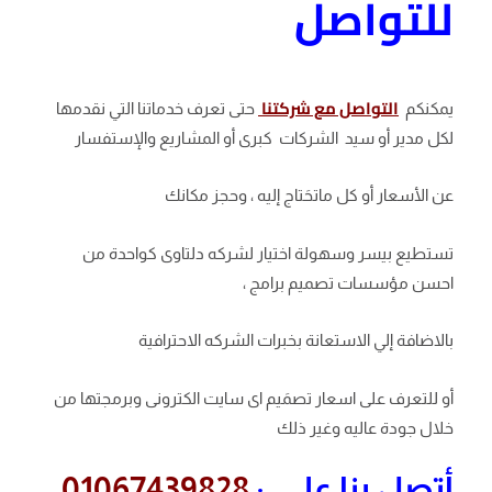
للتواصل
التواصل مع شركتنا
يمكنكم
حتى تعرف خدماتنا التي نقدمها
لكل مدير أو سيد الشركات كبرى أو المشاريع والإستفسار
عن الأسعار أو كل ماتحَتاج إليه ، وحجز مكانك
تستطيع بيسر وسهولة اختيار لشركه دلتاوى كواحدة من
احسن مؤسسات تصميم برامج ،
بالاضافة إلي الاستعانة بخبرات الشركه الاحترافية
أو للتعرف على اسعار تصمَيم اى سايت الكترونى وبرمجتها من
خلال جودة عاليه وغير ذلك
أتصل بنا على :
01067439828 .