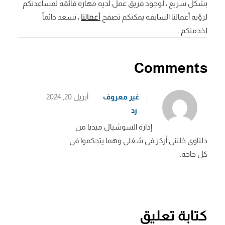
بشكل سريع ، لوجود فريق عمل لديه مهاره فائقه لمساعدتكم
أعمالنا
لرؤيه أعمالنا السابقه يمكنكم تصفح
، نسعد دائماً
لخدمتكم ..
Comments
غير معروف
أبريل 20, 2024
رد
إدارة السوشيال ميديا من
دلتاوي خلتني أركز في شغلي وهما يتحكموا في
كل حاجة.
كتابة تعليق