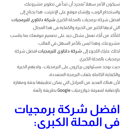
سيكون الأمر سهلا ًبمجرد أن تبدأ في تطوير مشروعك،
واستخدام الويب، وإنشاء موقع على الإنترنت. هذا يحتاج إلى
افضل شركة برمجيات بالمحلة الكبرى
شركة دلتاوى للبرمجيات
التي لديها الكثير من الخبرة والكفاءة فى هذا المجال.
للتأكد من أنك تعمل بشكل جيد على تصميم موقعك بما يناسب
مشروعك، وهذا ليس بالأمر السهل في الغالب
لذلك عليك اللجوء إلى
شركة دلتاوى للبرمجيات
افضل شركة
برمجيات بالمحلة الكبرى
حيث يوجد مسئولون يركزون على البرمجيات ، ولديهم الخبرة
والكفاءة الكاملة بلغات البرمجة المتعددة،
لأن هناك العديد من المراحل التي يمكن تطبيقها بدقة ومهارة
Google
بالإضافة لمعرفة خوارزميات
بطريقة رائعة.
افضل شركة برمجيات
فى المحلة الكبرى: