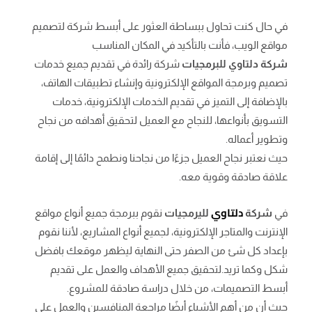
في حال كنت تحاول ببساطة العثور على أبسط شركة لتصميم
مواقع الويب، فأنت بالتأكيد في المكان المناسب
شركة دلتاوي للبرمجيات
شركة رائدة في تقديم جميع خدمات
تصميم وبرمجة المواقع الإلكترونية وإنشاء تطبيقات الهاتف،
بالإضافة إلى التميز في تقديم الخدمات الإلكترونية، خدمات
التسويق بأنواعها، للنجاح مع العميل لتحقيق أهدافه من نجاح
وتطوير أعماله.
حيث نعتبر نجاح العميل جزءًا من نجاحنا ونطمح دائمًا إلى إقامة
علاقة صادقة وقوية معه.
دلتاوي
في
شركة
لليرمجيات
نقوم ببرمجة جميع أنواع مواقع
الإنترنت والمتاجر الإلكترونية، لجميع أنواع المشاريع، لأننا نقوم
بإعداد كل شئ من الصفر حتى النهاية ليظهر موقعك بافضل
شكل وكما تريد.لتحقيق جميع الأهداف والعمل على تقديم
أبسط التصميمات، من خلال دراسة صادقة للمشروع.
حيث أن من أهم الأشياء أيضًا مراجعة المنافسين والعمل على