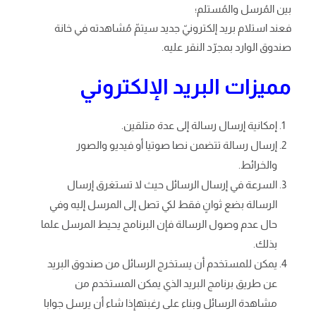
بين المُرسل والمُستلم؛
فعند استلام بريد إلكترونيّ جديد سيتمّ مُشاهدته في خانة
صندوق الوارد بمجرّد النقر عليه.
مميزات البريد الإلكتروني
إمكانية إرسال رسالة إلى عدة متلقين.
إرسال رسالة تتضمن نصا صوتيا أو فيديو والصور
والخرائط.
السرعة في إرسال الرسائل حيث لا تستغرق إرسال
الرسالة بضع ثوانٍ فقط لكي تصل إلى المرسل إليه وفي
حال عدم وصول الرسالة فإن البرنامج يحيط المرسل علما
بذلك.
يمكن للمستخدم أن يستخرج الرسائل من صندوق البريد
عن طريق برنامج البريد الذي يمكن المستخدم من
مشاهدة الرسائل وبناء على رغبتهإذا شاء أن يرسل جوابا