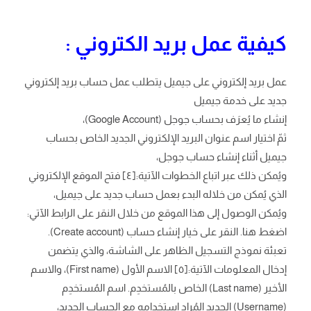
كيفية عمل بريد الكتروني :
عمل بريد إلكتروني على جيميل يتطلب عمل حساب بريد إلكتروني
جديد على خدمة جيميل
إنشاء ما يُعرَف بحساب جوجل (Google Account)،
ثمّ اختيار اسم عنوان البريد الإلكتروني الجديد الخاص بحساب
جيميل أثناء إنشاء حساب جوجل،
ويُمكن ذلك عبر اتباع الخطوات الآتية:[٤] فتح الموقع الإلكتروني
الذي يُمكن من خلاله البدء بعمل حساب جديد على جيميل،
ويُمكن الوصول إلى هذا الموقع من خلال النقر على الرابط الآتي:
اضغط هنا. النقر على خيار إنشاء حساب (Create account).
تعبئة نموذج التسجيل الظاهر على الشاشة، والذي يتضمن
إدخال المعلومات الآتية:[٥] الاسم الأول (First name)، والاسم
الأخير (Last name) الخاص بالمُستخدِم. اسم المُستخدِم
(Username) الجديد المُراد استخدامه مع الحساب الجديد،