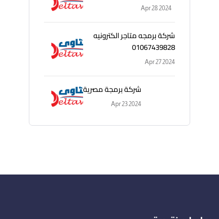
Apr 28 2024
شركة برمجه متاجر الكترونيه
01067439828
Apr 27 2024
شركة برمجة مصرية
Apr 23 2024