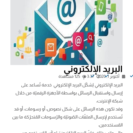
البريد الإلكتروني
أكتوبر 1, 2020
3:37 م
125 مشاهدة
البريد الإلكتروني يُشكّل البريد الإلكتروني خدمة تُساعد على
إرسال واستقبال الرسائل بواسطة الأجهزة الرقميّة من خلال
شبكة الإنترنت،
وقد تكون هذه الرسائل على شكل نصوص، أو رسومات، أو قد
تُستخدم لإرسال الملفّات الصّوتيّة والرّسومات المُتحرّكة ما بين
المُستخدمين،
وإلى جانب ذلك، فإنّ البريد الإلكترونيّ يُمكّن المُستخدم من