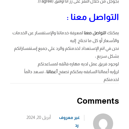
بجوجل من خلال النقر على زر أنا أُوافق (I agree).
التواصل معنا :
التواصل معنا
يمكنك
لمعرفة خدماتنا والإستفسار عن الخدمات
والأسعار أو كل ما تحتاج إليه
نحن في اتم الإستعداد لخدمتكم والرد علي جميع إستفساراتكم
بشكل سريع ،
لوجود فريق عمل لديه مهاره فائقه لمساعدتكم
أعمالنا
لرؤيه أعمالنا السابقه يمكنكم تصفح
، نسعد دائماً
لخدمتكم
Comments
غير معروف
أبريل 20, 2024
رد