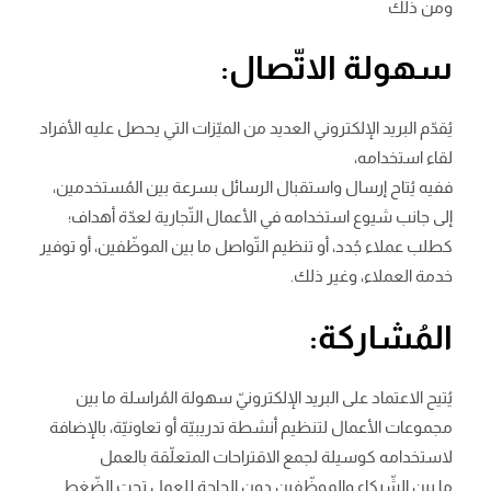
ومن ذلك
سهولة الاتّصال:
يُقدّم البريد الإلكتروني العديد من الميّزات التي يحصل عليه الأفراد
لقاء استخدامه،
ففيه يُتاح إرسال واستقبال الرسائل بسرعة بين المُستخدمين،
إلى جانب شيوع استخدامه في الأعمال التّجارية لعدّة أهداف؛
كطلب عملاء جُدد، أو تنظيم التّواصل ما بين الموظّفين، أو توفير
خدمة العملاء، وغير ذلك.
المُشاركة:
يُتيح الاعتماد على البريد الإلكترونيّ سهولة المُراسلة ما بين
مجموعات الأعمال لتنظيم أنشطة تدريبيّة أو تعاونيّة، بالإضافة
لاستخدامه كوسيلة لجمع الاقتراحات المتعلّقة بالعمل
ما بين الشّركاء والموظّفين دون الحاجة للعمل تحت الضّغط