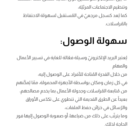
وتنظيم الاجتماعات المرئيّة،
كما يُعد كسجل مرجعيّ في المُستقبل لسهولة الاحتفاظ
بالمُراسلات.
سهولة الوصول:
يُعتبر البريد الإلكترونيّ وسيلة فعّالة للغاية في تسيير الأعمال
والمهام
من خلال القدرة المُتاحة للأفراد على الوصول إليه،
في كل زمان ومكان بواسطة الأجهزة المحمولة، ممّا يُمكّنهم
من مُتابعة المُراسلات وجدولة الأعمال بما يخدم مصالحهم،
بعيداً عن الطرق القديمة التي تنطوي على تكدّس الأوراق
والرّسائل في خزائن حفظ الملفات،
وما يترتّب على ذلك من ضياعها، أو صعوبة الوصول إليها فور
الحاجة لذلك.