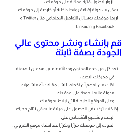
الزوار لأطول فترة ممكنة على موقعك ،
يمكن بسهولة إضافة روابط داخلية أو خارجية إلى موقعك .
اربط موقعك بوسائل التواصل الاجتماعي مثل Twitter و
Facebook و Linkedin .
قم بإنشاء ونشر محتوى عالي
الجودة بصفة ثابتة
تعد كل من حجم المحتوى وحداثته عاملين مهمين للهيمنة
في محركات البحث ،
لذلك من المهم أن تخطط لنشر مقالات أو منشورات
مدونة عاليه الجودة على موقعك
وعلى المواقع الخارجية التي ترتبط بموقعك .
إذا كنت ترغب في الحصول على مرتبة عاليه في نتائج محرك
البحث وتشجيع الأشخاص على
العودة إلى موقعك مرارًا وتكرارًا عند انشاء موقع الكتروني ،