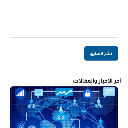
أخر الاخبار والمقالات