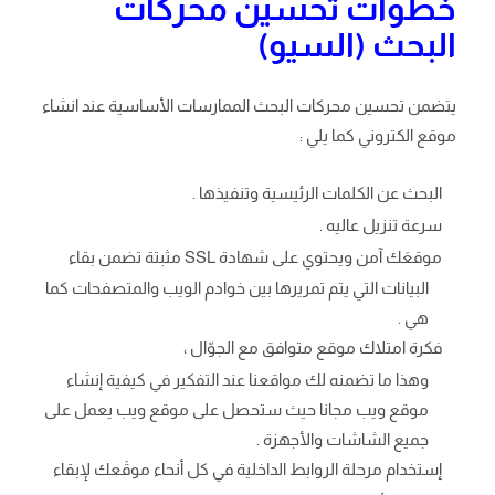
خطوات تحسين محركات
البحث (السيو)
يتضمن تحسين محركات البحث الممارسات الأساسية عند انشاء
موقع الكتروني كما يلي :
البحث عن الكلمات الرئيسية وتنفيذها .
سرعة تنزيل عاليه .
موقعَك آمن ويحتوي على شهادة SSL مثبتة تضمن بقاء
البيانات التي يتم تمريرها بين خوادم الويب والمتصفحات كما
هي .
فكرة امتلاك موقع متوافق مع الجوّال ،
وهذا ما تضمنه لك مواقعنا عند التفكير في كيفية إنشاء
موقع ويب مجانا حيث ستحصل على موقع ويب يعمل على
جميع الشاشات والأجهزة .
إستخدام مرحلة الروابط الداخلية في كل أنحاء موقَعك لإبقاء