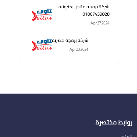
شركة برمجه متاجر الكترونيه
01067439828
Apr 27 2024
شركة برمجة مصرية
Apr 23 2024
روابط مختصرة
المتجر