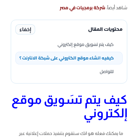
شركة برمجيات في مصر
شاهد أيضآ:
إخفاء
محتويات المقال
كيف يتم تسَويق موقع إلكتروني
كيفيه انشاء موقع الكتروني على شبكة الانترنت ؟
للتواصل
كيف يتم تسَويق موقع
إلكتروني
ما يمكنك فعله هو انك ستقوم بتنفيذ حملات إعلانية عبر