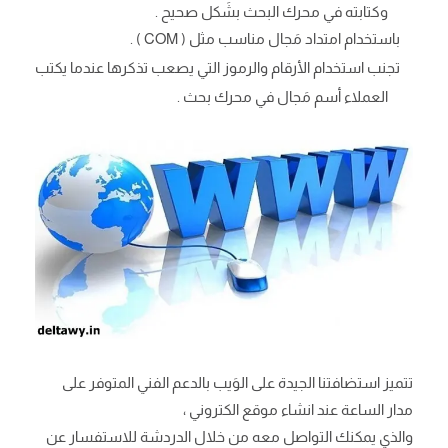
وكتابته في محرك البحث بشَكل صحيح .
باستخدام امتداد مَجال مناسب مثل ( COM ) .
تجنب استخدام الأرقام والرموز التي يصعب تذكرها عندما يكتب
العملاء أسم مَجال في محرك بحث .
تتميز استضافتنا الجيدة على الوَيب بالدعم الفني المتوفر على
مدار الساعة عند انشاء موقع الكتروني ،
والذي يمكنك التواصل معه من خلال الدردشة للاستفسار عن