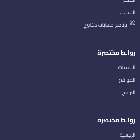
المدونه
برنامج حسابات دلتاوي
روابط مختصرة
الخدمات
المواقع
البرامج
روابط مختصرة
الرئيسية