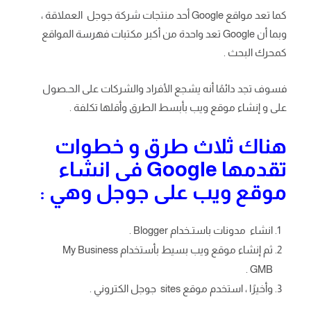
كما تعد مواقع Google أحد منتجات شركة جوجل العملاقة ،
وبما أن Google تعد واحدة من أكبر مكتبات فهرسة المواقع
كمحرك البحث .
فسوف تجد دائمًا أنه يشجع الأفراد والشركات على الحـصول
على و إنشاء موقع ويب بأبسط الطرق وأقلها تكلفة .
هناك ثلاث طرق و خطوات
تقدمها Google فى انشاء
موقع ويب على جوجل وهي :
انشاء مدونات باستـخدام Blogger .
ثم إنشاء موقع ويب بسيط بأستخدام My Business
GMB .
وأخيرًا ، استخدم موقع sites جوجل الكتروني .