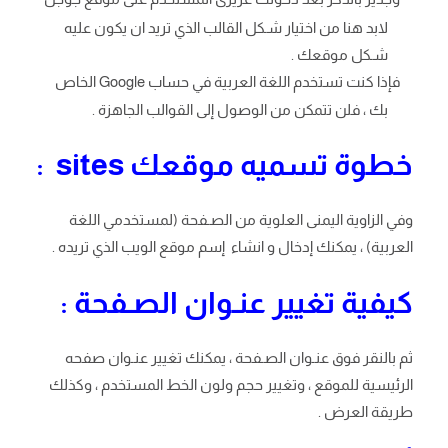
لابد هنا من اختيار شـكل القالب الذي تريد ان يكون عليه
شـكل موقعك .
فإذا كنت تستخدم اللغة العربية في حساب Google الخاص
بك ، فلن تتمكن من الوصول إلى القوالب الجاهزة .
خطوة تسميه موقعك sites :
وفي الزاوية اليمنى العلوية من الصـفحة (لمستخدمي اللغة
العربية) ، يمكنك إدخال و انشاء إسم موقع الويب الذي تريده .
كيفية تغيير عنـوان الصـفحة :
ثم بالنقر فوق عنـوان الصـفحة ، يمكنك تغيير عنـوان صفحه
الرئيسية للموقع ، وتغيير حجم ولون الخط المستخدم ، وكذلك
طريقة العرض .