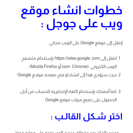
خطوات انشاء موقع
ويب على جوجل :
إنتقل إلى موقع Google على الويب مجاني :
انتقل إلى https://sites.google. com بإستخدام متصـفح
الويب الكتروني (com Chrome أو Mozila Firefox) .
حيث سيؤدي هذا إلى انشاء او فتح صفحه موقـع Google
.
كما أنصحك بإستخدام اللغة الإنجليزية للحساب من أجل
الحصول على جميع ميزات موقع Google .
اختر شـكل القالـب :
وجدير بالذكر بعد دخولك عزيزى المستخدم على موقع جوجل