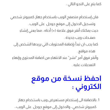
كما يتم على النحو التالي :
فان إستخدام متصفح الويب باستخدام جهاز كمبيوتر شخصي
وتسجيل الدخول إلى موقع جوجل على الويب .
حيث يمكنك أنقر فوق علامة (+) أدناه ، مما يعني إنشاء
صفـحات ويب جديدة .
كما يجب ان تبدأ بإضافة المحتويات التي يريدها الشخص إلى
هذه مواقع .
وأنقر فوق أمر “نشر” عند الانتهاء من اضافة المحتوى وإنهاء
التعديلات عليه .
احفظ نسخة من موقع
الكتروني :
بالاضافة الى إستخدام مستعرض ويب باستـخدام جهاز
كمبيوتر شخصي ، والدخول إلى موقع جوجل على الويب ،