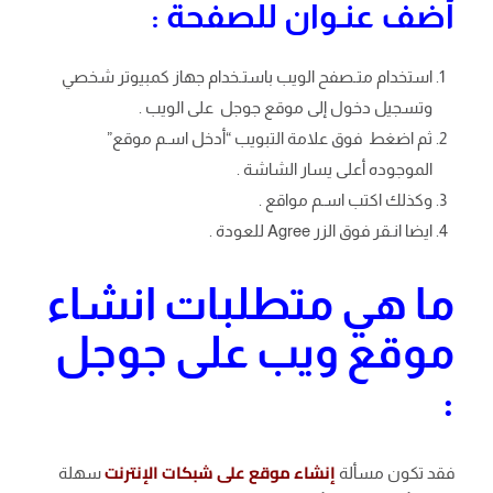
أضف عنـوان للصفحة :
استخدام متـصفح الويب باستـخدام جهاز كمبيوتر شخصي
وتسجيل دخول إلى موقع جوجل على الويب .
ثم اضغط فوق علامة التبويب “أدخل اسـم موقع”
الموجوده أعلى يسار الشاشة .
وكذلك اكتب اسـم مواقع .
ايضا انـقر فوق الزر Agree للعودة .
ما هي متطلبات انشاء
موقع ويب على جوجل
:
إنشاء موقع على شبكات الإنترنت
فقد تكون مسألة
سهلة