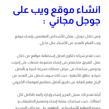
انشاء موقع ويب على
جوجل مجاني :
ومن خلال جوجل ، يمكن للأشخاص المهتمين بإنشاء موقع
ويب القيام بالعديد من الأشياء، مثل ما يلي :
حيث تقدم شركه دلتاوى افضل إستضافة مواقع من خلال
عمل للفريق متخصص فى إنشاء مجموعة منصات على إنترنت
ودومين يساعدك فى عرض منجاتك بسرعة كبيرة و بأفضل
خبرة و نطاق للأجهزة ، حيث انك سوف تحصل على العديد من
الربح مهم للغاية عن طريق أفضل تصاميم لموقعك الكتروني .
أيضًا نقدم لك عميلى العزيز إنشاء وإدارة رائعة بالكامل لكل
اعمالك ، حيث تساعدك عملية إنشاء وتصميم التطبيقات و
برمجة المواقع الأساسية فى الظهور على محركات البحث و