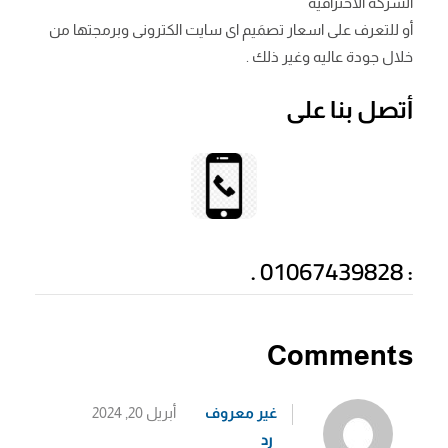
الشركة الاحترافية
أو للتعرف على اسعار تصمَيم اى سايت الكترونى وبرمجتها من
خلال جودة عاليه وغير ذلك .
أتصل بنا على
01067439828
.
:
Comments
غير معروف
أبريل 20, 2024
رد