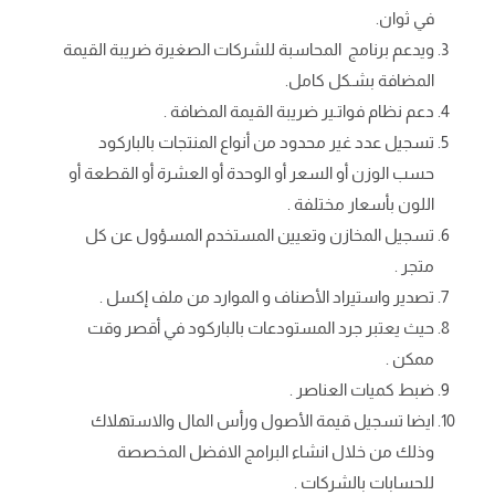
في ثوان.
ويدعم برنامج المحاسبة للشركات الصغيرة ضريبة القيمة
المضافة بشـكل كامل.
دعم نظام فواتـير ضريبة القيمة المضافة .
تسجيل عدد غير محدود من أنواع المنتجات بالباركود
حسب الوزن أو السعر أو الوحدة أو العشرة أو القطعة أو
اللون بأسعار مختلفة .
تسجيل المخازن وتعيين المستخدم المسؤول عن كل
متجر .
تصدير واستيراد الأصناف و الموارد من ملف إكسل .
حيث يعتبر جرد المستودعات بالباركود في أقصر وقت
ممكن .
ضبط كميات العناصر .
ايضا تسجيل قيمة الأصول ورأس المال والاستهلاك
وذلك من خلال انشاء البرامج الافضل المخصصة
للحسابات بالشركات .