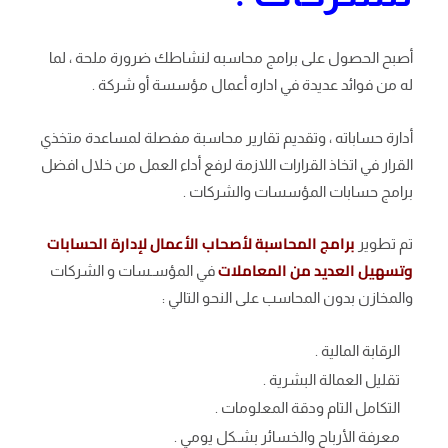
أصبح الحصول على برامج محاسبه لنشاطك ضرورة ملحة ، لما
له من فوائد عديدة في اداره أعمال مؤسسة أو شركة .
أدارة حساباته ، وتقديم تقارير محاسبة مفصلة لمساعدة متخذي
القرار في اتخاذ القرارات اللازمة لرفع أداء العمل من خلال افضل
برامج حسابات المؤسسات والشركات .
برامج المحاسبة لأصحاب الأعمال لإدارة الحسابات
تم تطوير
وتسهيل العديد من المعاملات
في المؤسـسات و الشركات
والمخازن بدون المحاسب على النحو التالي :
الرقابة المالية .
تقليل العمالة البشرية .
التكامل التام ودقة المعلومات .
معرفة الأرباح والخسائر بشـكل يومي .