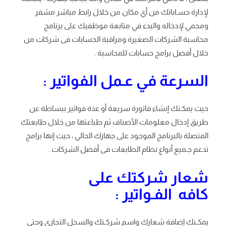
لإدارة حسـاباتك من أي مكان من خلال رابط مباشر مشفر
ومحمي لإدخاله والبدء في متابعة موظفيك على برنامج
محاسبة الشركات الصغيرة ومراقبة الحسابات فى شركات من
خلال أفضل برامج حسابات للمحاسبة .
السرعة في عـمل الفواتير :
حيث يمكـنك إنشاء فاتورة سريعة أو عدة فواتير ببساطة عن
طريق إدخال معلومات الأصناف ثم طباعتها من خلال طابعتك
المتصلة بالبرنامج الموجود على جهازك الحالي ، حيث إنها برامج
تدعم جـميع أنواع نظام الطابعات فى أفضل الشركات .
شعار شركتك على
كافه الفـواتير :
يمكـنك إضافة شعارك واسم شركـتك والسجل التجاري وحتى