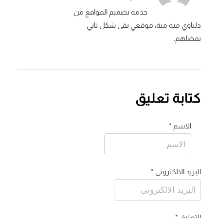
خدمة تصميم المواقع من
دلتاوي مية مية، موقعي بقى شكل تاني
بفضلهم.
كتابة تعليق
الاسم
*
البريد الالكترونى
*
التعليق
*