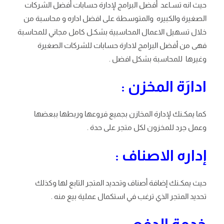
حيث انه تسـاعد أفضل البرامج لإدارة حسابات أفضل الشركات
الصغيرة والكبيره والمتوسطة على افضل اداره و محاسبة من
خلال تسهيل الاعمال المحاسبية بشكـل كامل مجاني للمحاسبة
فهى من أفضل البرامج لادارة حسابات للشركات الصغيرة
وغيرها للمحاسبة بشكل افضل .
ادارَة المخزن :
كما يمكـنك لإدارة المخازن بجميع فروعها وربطها ببعضها
وعمل جرد للمخزون لكل متجر على حدة .
إداره الاصناف :
حيث يمكـنك إضافة أصناف وتحديد المتجر التابع لها وكذلك
تحديد المتجر الذي ترغب في استكمال عملية بيع منه .
خدمة الدفع :