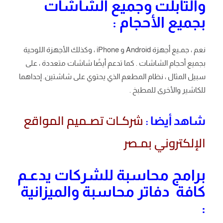
والتابلت وجميع الشاشات
بجميع الأحجام :
نعم ، جمـيع أجهزة Android و iPhone ، وكذلك الأجهزة اللوحية
بجميع أحجام الشاشات . كما تدعم أيضًا شاشات متعددة ، على
سبيل المثال ، نظام المطعم الذي يحتوي على شاشتين. إحداهما
للكاشير والأخرى للمطبخ .
شركـات تصـميم المواقع
شاهد أيضا :
الإلكتروني بمـصر
برامج محاسبة للشركات يدعـم
كافة دفاتر محاسبة والميزانية
: