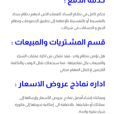
تحكم كامل في نظـام السداد للعملاء الذين لديهم نـظام سداد
بالتقسيط أو بالتقسيط بالإضافة إلى تطبيق الخصومات ونظام
البـيع و الحسابات فى شركات .
قسم المشـتريات والمبيعات :
هل تؤمن بنظام واحد ، فقد تتمكن من ادَارة عمليات الشراء
والمبيعات بكل تفاصيلها ، مما سيجعلك تقلل الـوقت والتكلفة
اللازمين لإكمال المهام مجاني .
اداره نماذج عروض الاسعار :
ويمكنك إنشاء أفضل نماذج عروض الأسعار وإرسالها إلى
عملائك أو طباعتها ، بالاضافة الى إمكانية تحويلها إلى فاتورة
شراء بنقرة واحدة .