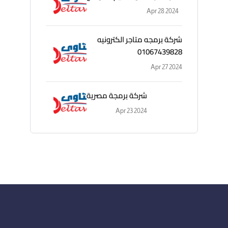
Apr 28 2024
شركة برمجه متاجر الكترونيه
01067439828
Apr 27 2024
شركة برمجة مصرية
Apr 23 2024