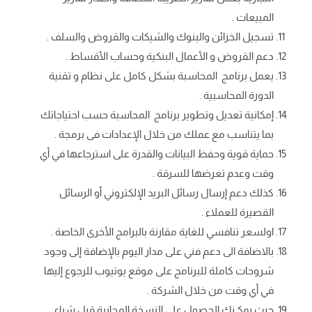
المبيعات .
تسجيل الخزائن والبنوك والشيكات والقروض والسلف .
دعم القروض و الأعمال البنكية وحساب الأقساط .
يعمل برنامج المحاسبة بشكل كامل على نظام و تقنية
الدورة المحاسبية .
إمكانية تعديل وتطوير برنامج المحاسبة حسب احتياجاتك
بما يتناسب مع عملك من خلال الإعدادات فى برمجة .
حماية قوية وحفظ البيانات والقدرة على استرجاعها في أي
وقت وعدم تعرضها للسرقة .
كذلك دعم إرسال رسائل البريد الإلكتروني أو الرسائل
القصيرة للعملاء .
اولسعر تنافسي للغاية مقارنة بالبرامج الأخرى الخاصة .
بالاضافة الى دعم فني على مدار اليوم بالإضافة إلى وجود
شروحات كاملة للبرنامج على موقع يوتيوب للرجوع إليها
في أي وقت من خلال الشركة .
حيث يمكـنك الحصول على النسخة المجانية قبل شراء