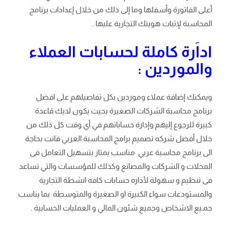
أعلى الفاتورة وأسفلها وما إلى ذلك من خلال إعدادات برنامج
المحاسبة لإثبات هويتك التجارية عليها .
اداَرة كاملة لحسابات العملاء
والموردين :
ويمكنك إضافة عملاء وموردين بكل تفاصيلهم على افضل
برنامج محاسبة الشركات الصغيرة بحيث يكون لديك قاعدة
كبيرة للرجوع إليهم وإدارة حساباتهم في أي وقت كل ذلك من
خلال أفضل شركه تصميم برامج المحاسبة العربي فانت بحاجة
الى برنامج محاسبة عربي مناسب يمتاز بتسهيل التعامل فى
المحلات و الشركات والمصانع وكذلك للمؤسسات والتي تساعد
فى تنظيم و سهولة لأداره حسابات كافه انشطة التجارية
والمستودعات سواء الكبيرة او الصغيرة والمتوسطة بما يناسب
جمـيع الاشخاص وجميع شئون المالي و العمليات الحسابية .