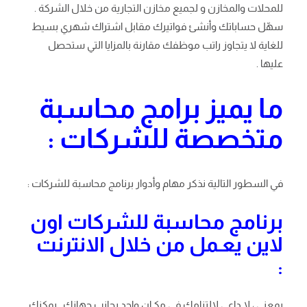
للمحلات والمخازن و لجميع مخازن التجارية من خلال الشركة .
سهّل حساباتك وأنشئ فواتيرك مقابل اشتراك شهري بسيط
للغاية لا يتجاوز راتب موظفك مقارنة بالمزايا التي ستحصل
عليها .
ما يميز برامج محاسبة
متخصصة للشركات :
في السطور التالية نذكر مهام وأدوار برنامج محاسبة للشركات :
برنامج محاسبة للشركات اون
لاين يعـمل من خلال الانترنت
:
بمعنى ، لا داعي لالتزامك في مكـان واحد بجانب جهازك . يمكنك