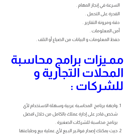
السرعة في إنجاز المهام .
القدرة على التحمل .
دقة ومرونة التقارير .
أمن المعلومات .
حفظ المعلومات و البيانات من الضياع أو التلف .
ممـيزات برامج محاسبة
المحلات التجارية و
للشركات :
واجهة برنامج المحاسبة عربية وسهلة الاستخدام لأي
شخص قادر على إدارة عملك بالكامل من خلال افضل
برنامج محاسبة للشركات الصغيرة .
حيث يمكنك إصدار فواتـير البـيع لأي عملية بيع وطباعتها