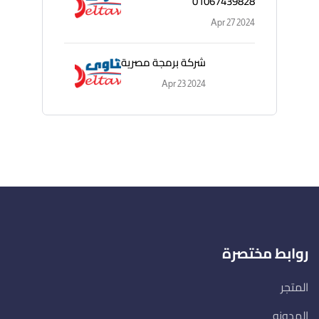
01067439828
Apr 27 2024
شركة برمجة مصرية
Apr 23 2024
روابط مختصرة
المتجر
المدونه