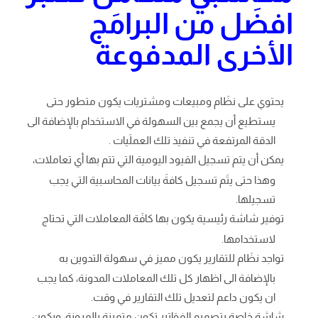
افضَل من البرامَج
الأخرى المدفوعة
يحتوي على نظَام ومبيعات ومشتريات يكون متطور حتى
يستطيع أن يجمع بين السهولة في الاستخدام بالإضافة الى
الدقة المرتفعة في تنفيذ تلك العملَيات .
يمكن أن يتم تسجيل القيود اليومية التي تتم بها أي تعاملات،
وهذا حتى يتَم تسجيل كافةَ بيانات المحاسبية التي يجب
تسجيلها.
توفير شاشة رئيسية يكون بها كافَة المعاملات التي تحتاج
لاستخدامها.
تواجد نظَام للتقارير يكون مميز في سهولة التدوين به
بالإضافة الى اظهار كل تلك المعاملات المدونة، كما يجب
ان يكون داعم لتعديل تلك التقارير في وقت.
شاشة خاصة بتصميم الفوَاتير تكون متميزة بالمرونة، ويكون