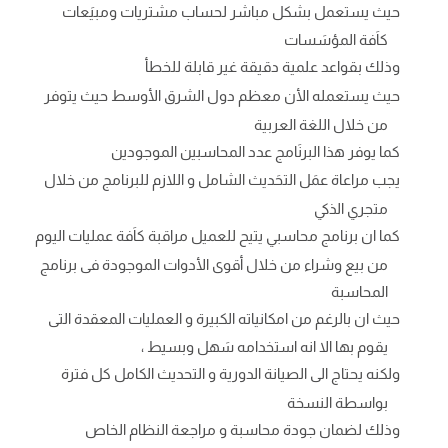
حيث يستعمل بشكل مباشر لحساب مشتريات ومبيَعات
كاَفة المؤسَسات
وذلك بقواعد علمية دقيقة غير قابلة للخطأ
حيث يستعمله الأن معظم دول الشرق الأوسط حيث يتوفر
من خلال اللغة العربية
كما يوفر هذا البرنَامج عدد المحاسبين الموجودين
يجب مراعاة عمَل التحَديث الشامل و اللازم للبرنامج من خلال
متجري الذكي
كما ان برنامج محاسبي يتيح للعميل مراقبة كاَفة عمليات اليوم
من بيع وشراء من خلال أقوى الأدوات الموجودة فى برنامج
المحاسبة
حيث ان بالرغم من امكانياته الكبيرة و العمليات المعقدة التى
يقوم بها الا انه استخدامه سَهل وبسيط ،
ولكنه يحتاج الى الصيانة الدورية و التحديث الكامل كل فترة
بواسطة النسخة
وذلك لضمان جودة محاسبة و مراجعة النظام الخاص