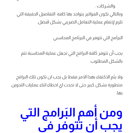
والشركات .
وبالتالي تكون الفوَاتير يتواجد بها كافة التفاصيل الدقيقة التي
تلزم لإتمام عملية التعامل الضريبي بشكل افَضل.
البراَمج التي تتوفر في البرنَامج المحاسبي
يجب أن تتوفر كَافة البرامَج التي تجعل عملية المحاسبة تتم
بالشكل المطلوب.
ولا يتَم الاكتفاء بهذا الامر فقط بل يجب ان تكون تلك البرامَج
متطورة بشكل كبير حتى لا تحدث اي اخطاء اثناء عمليات التدوين
بها.
ومن أهم البَرامج التي
يجب أن تتوفر في