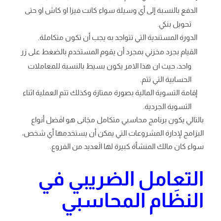
الدفع بالنسبة إلى أي وسيلة سواء كانت فيزا او كاش او حتى
تحويل بنكي.
الدورة المستندية التي تتواجد به يجب أن تكون متكاملة.
القيام بجرد مخزني بمجرد أن يقوم المستخدم بالضغط على زر
واحد، حيث ان هذا الامر يكون بسيط بالنسبة للمعاملات
الحسابية التي تتم.
إقامة التسوية المالية بصورة ممتازة وكذلك تتم العملية اثناء
التسوية الجردية.
بالتالي يكون برنامج محاسبي متكامل مجَانى هو افَضل أنواع
البرَامج لإدارة المشروعات التي يمكن أن يستخدمها أي شخص،
سواء كان مالك المنشأة كبيرة لها الَعديد من الفروع.
التعامل الضريبي في
النظَام المحاسبي