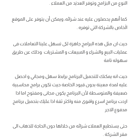
النوع من البرَامج وتوفر العديَد من العملاء .
كما أنهم يحصلون عليه عند شرائه، ويمكن أن يتوفر على الموقع
الَخاص بالشركة التي توفره .
حيث ان مثل هذه البرامج جاهزة لكى تسهل علينا التعاملات فى
عمليات البيع والشراء و المبيعات و المشتريات وذلك عن طريق
سهوله تامة
حيث انه يمكنك للتحميل البرنامج برابط سهل ومجاني و احصل
عليه لمدة معينة بدون قيود الخاصة حيث تكون برامج محاسبية
ضعيفة والمتوسطة لأن البرنامج يكون مجانى ومفتوح اما اذا
اردت برنامج اسرع واقوى منه واكثر ثقة اذا عليَك بتحميل برنامج
مدفوع الاجر
حتى يستطيع العملاء شرائه من خلالها دون الحاجة للذهاب الى
مقر الشركة .