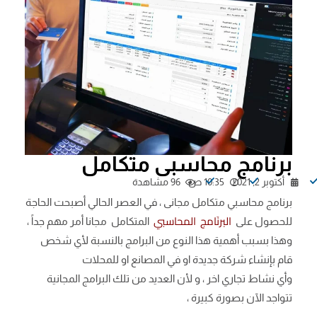
برنامج محاسبى متكامل
أكتوبر 2, 2021
10:35 ص
96 مشاهدة
برنامج محاسبي متكامل مجانى ، في العصر الحالي أصبحت الحاجة
البرنَامج المحاسبي
للحصول على
المتكامل مجانا أمر مهم جداً ،
وهذا بسبب أهمية هذا النوع من البرامج بالنسبة لأي شخص
قام بإنشاء شركة جديدة او في المصانع او للمحلات
وأي نشاط تجاري اخر ، و لأن العديد من تلك البرامج المجانية
تتواجد الآن بصورة كبيرة ،