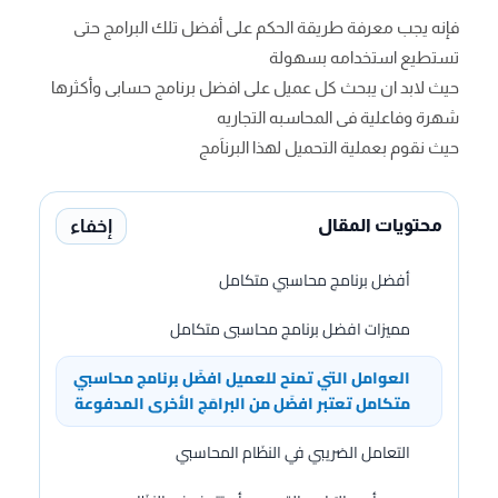
فإنه يجب معرفة طريقة الحكم على أفضل تلك البرامج حتى
تستطيع استخدامه بسهولة
حيث لابد ان يبحث كل عميل على افضل برنامج حسابى وأكثرها
شهرة وفاعلية فى المحاسبه التجاريه
حيث نقوم بعملية التحميل لهذا البرناَمج
إخفاء
محتويات المقال
أفضل برنامج محاسبي متكامل
مميزات افضل برنامج محاسبى متكامل
العوامل التي تمنح للعميل افضَل برنامج محاسبي
متكامل تعتبر افضَل من البرامَج الأخرى المدفوعة
التعامل الضريبي في النظَام المحاسبي