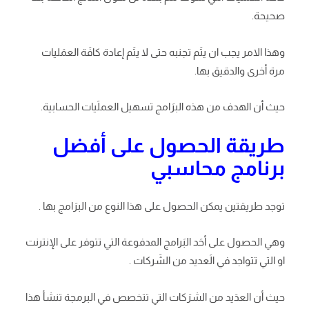
صحيحة.
وهذا الامر يجب ان يتَم تجنبه حتى لا يتَم إعادة كافَة العمَليات
مرة أخرى والدقيق بها.
حيث أن الهدف من هذه البرَامج تسهيل العملَيات الحسابية.
طريقة الحصول على أفضل
برنامج محاسبي
توجد طريقتين يمكن الحصول على هذا النوع من البرَامج بها .
وهي الحصول على أحَد البَرامج المدفوعة التي تتوفر على الإنترنت
او التي تتواجد في الَعديد من الشَركات .
حيث أن العدَيد من الشرَكات التي تتخصص في البرمجة تنشأ هذا