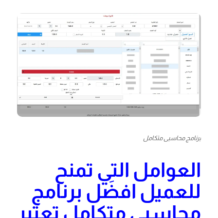
برنامج محاسبى متكامل
العوامل التي تمنح
للعميل افضَل برنامج
محاسبي متكامل تعتبر