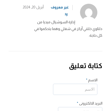
غير معروف
أبريل 20, 2024
رد
إدارة السوشيال ميديا من
دلتاوي خلتني أركز في شغلي وهما يتحكموا في
كل حاجة.
كتابة تعليق
الاسم
*
البريد الالكترونى
*