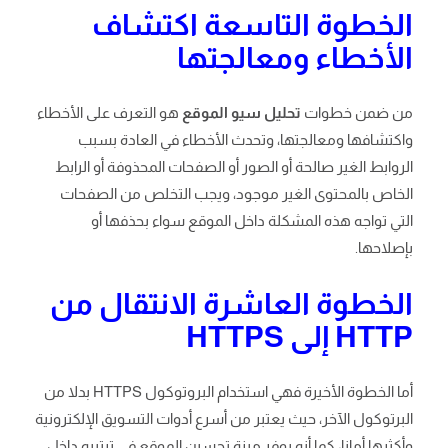
الخطوة التاسعة اكتشاف
الأخطاء ومعالجتها
من ضمن خطوات
تحليل سيو الموقع
هو التعرف على الأخطاء
واكتشافها ومعالجتها، وتحدث الأخطاء في العادة بسبب
الروابط الغير صالحة أو الصور أو الصفحات المحذوفة أو الرابط
الخاص بالمحتوى الغير موجود، ويجب التخلص من الصفحات
التي تواجه هذه المشكلة داخل الموقع سواء بحذفها أو
بإصلاحها.
الخطوة العاشرة الانتقال من
HTTP
إلى
HTTPS
أما الخطوة الأخيرة فهي استخدام البروتوكول HTTPS بدلا من
البرتوكول الآخر، حيث يعتبر من أسرع أدوات التسويق الإلكترونية
وأكثرها أمانا، كما أنه يوفر ميزة تحسين الموقع في ترتيبه داخل