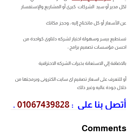
لكل مدير أو سيد الشركات كبرى أو المشاريع والإستفسار
عن الأسعار أو كل ماتحَتاج إليه ، وحجز مكانك
تستطيع بيسر وسهولة اختيار لشركه دلتاوى كواحدة من
احسن مؤسسات تصميم برامج ،
بالاضافة إلي الاستعانة بخبرات الشركه الاحترافية
أو للتعرف على اسعار تصمَيم اى سايت الكترونى وبرمجتها من
خلال جودة عاليه وغير ذلك
أتصل بنا على :
01067439828
.
Comments