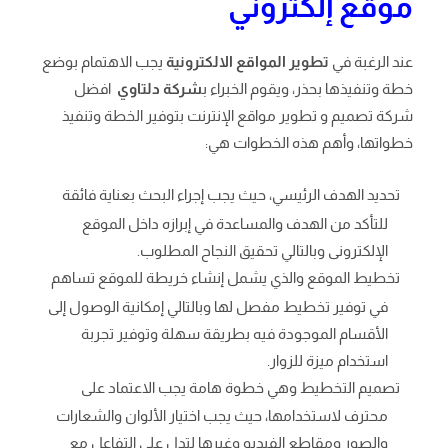
موقع إلكتروني
عند الرغبة في
تطوير المواقع الالكترونية
يجب الاهتمام بوضع
خطة وتنفيذها بحذر، ويقوم الخبراء ب
شركة دلتاوي
افضل
شركة تصميم و تطوير مواقع الإنترنت بتوفير الخطة وتنفيذ
خطواتها، وأهم هذه الخطوات هي:
تحديد الهدف الرئيسي، حيث يجب إجراء البحث بعناية فائقة
للتأكد من الهدف والمساعدة في إبرازه داخل الموقع
الإلكترونى وبالتالي تحقيق النجاح المطلوب.
تخطيط الموقع والذي يشمل إنشاء خريطة للموقع تساهم
في توفير تخطيط مفصل لها وبالتالي إمكانية الوصول إلى
الأقسام الموجودة فيه بطريقة سهلة وتوفير تجربة
استخدام ميزة للزوار.
تصميم التخطيط وهي خطوة هامة يجب الاعتماد على
محترف لاستخدامها، حيث يجب اختيار الألوان والشعارات
والصور ومقاطع الفيديو وغيرها لتدل على التفاعل مع