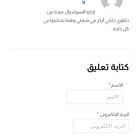
رد
إدارة السوشيال ميديا من
دلتاوي خلتني أركز في شغلي وهما يتحكموا في
كل حاجة.
كتابة تعليق
الاسم
*
البريد الالكترونى
*