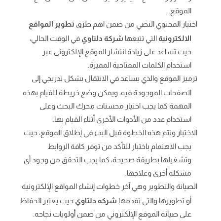
الموقع.
اختيار المحتوي النصي من ضمن اهم طرق
تطوير المواقع
الالكترونية
التي تتبعها
شركة دلتاوي
في الوقت الحالي،
حيث تساعد على زيادة انتشار الموقع الإلكترونى عبر
استخدام الكلمات المفتاحية المميزة.
ترميز الموقع والذي يساعد في الانتقال بشكل تدريجي إلى
الصفحات الموجودة فيه، ويمكن وضع خريطة للقيام بهذه
المهمة كما يجب اختيار محسنات محرك البحث وعلى
استخدام عدد من الأدوات الأخرى أثناء القيام بها.
الاختبار وتتم هذه الخطوة قبل البدء في إطلاق الموقع، حيث
يجب الاهتمام باختبار للتأكد من توفر كافة الروابط
وتشغيلها بطريقة صحيحة، كما يجب التحقق من وجود أي
مشكلة أخرى وعلاجها.
الصيانة والتطوير وهي آخر خطوات إنشاء المواقع الإلكترونية
أو تطويرها والتي تقدمها
شركه دلتاوي
حيث يعتبر الحفاظ
على صيانة الموقع الإلكتروني من ضمن أولويات نجاحه.