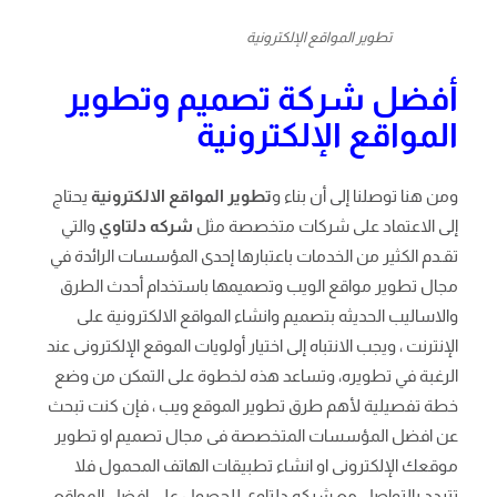
تطوير المواقع الإلكترونية
أفضل شركة تصميم وتطوير
المواقع الإلكترونية
ومن هنا توصلنا إلى أن بناء و
تطوير المواقع الالكترونية
يحتاج
إلى الاعتماد على شركات متخصصة مثل
شركه دلتاوي
والتي
تقـدم الكثير من الخدمات باعتبارها إحدى المؤسسات الرائدة في
مجال تطوير مواقع الويب وتصميمها باستخدام أحدث الطرق
والاساليب الحديثه بتصميم وانشاء المواقع الالكترونية على
الإنترنت ، ويجب الانتباه إلى اختيار أولويات الموقع الإلكترونى عند
الرغبة في تطويره، وتساعد هذه لخطوة على التمكن من وضع
خطة تفصيلية لأهم طرق تطوير الموقع ويب ، فإن كنت تبحث
عن افضل المؤسسات المتخصصة فى مجال تصميم او تطوير
موقعك الإلكترونى او انشاء تطبيقات الهاتف المحمول فلا
تتردد بالتواصل مع شركه دلتاوى للحصول على افضل المواقع