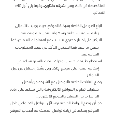
المتخصصة في ذلك وهي
شركه دلتاوي
، وفيما يلي أبرز تلك
النصائح:
اتباع العوامل الخاصة بهيكلة الموقع، حيث يجب الانتباه إلى
زيادة سرعة استجابته وسهولة التنقل فيه وتنظيمه.
التركيز على اختيار محتوي يتناسب مع اهتمامات العـملاء، كما
ينبغي مراجعة هذا المحتوي للتأكد من صحة المـعلومات
المتاحة فيه.
استخدام طريقة تحـسين محرك البحث بالسيو يساعد في
إمكانية العثور على موقع الإلكترونى بشكل سهل من قبل
العـملاء.
وضع البيانات الخاصة بالتواصل مع الشركه من أفضل
خطوات
تطوير المواقع الالكترونية
والتي تساعد على زيادة
الترابط ما بين العملاء والموقع الالكترونى.
كما أن وضع الروابط الخاصة بوسائل التواصل الاجتماعي داخل
الموقع يساعد في زيادة تواصل العـملاء مع أصحاب الموقع