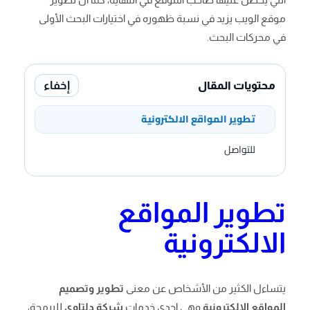
موقع الويب يزيد في نسبة ظهوره في اختيارات البحث الأولى
في محركات البحث.
إخفاء
محتويات المقال
تطوير المواقع الالكترونية
للتواصل
تطوير المواقع
الالكترونية
يتساءل الكثير من الأشخاص عن معنى
تطوير وتصميم
المواقع الالكترونية
وهي إحدى خدمات
شركة دلتاوي
للبرمجة،