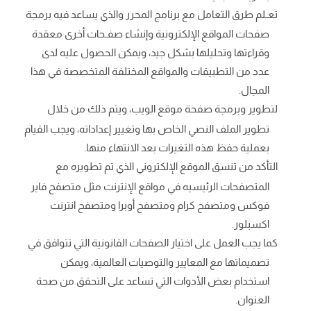
تعـلم طرق التعامل مع برنامج المحرر والذي يساعد فيه برمجة
صفحات المواقع الإلكترونية وإنشاء صفـحات أخرى معقدة
وقراءتها وتحليلها بشكل جيد، ويمكن الحصول عليه لدى
عدد من التطبيقات والمواقع المختلفة المتخصصة في هذا
المجال.
لتطوير وبرمجة صفحة موقع الويب، ويتم ذلك من خلال
تطوير الملف النصي الخاص بها وتغيير إعداداته، ويجب القيام
بعملية حفظ هذه التغيرات بعد الانتهاء منها.
التأكد من تنسق الموقع الإلكتروني الذي تم تطويره مع
المتصفحات الرئيسيه في مواقع الإنترنت مثل متصفح فاير
فوكس ومتصفح كرام ومتصفح أوبرا ومتصفح انترنت
اكسبلور.
كما يجب العمل على اختيار الصفحات القانونية التي تتوافق في
تصميماتها مع المعايير والتوصيات العالمية، ويمكن
استخدام بعض الأدوات التي تساعد على التحقق من صحة
العنوان.