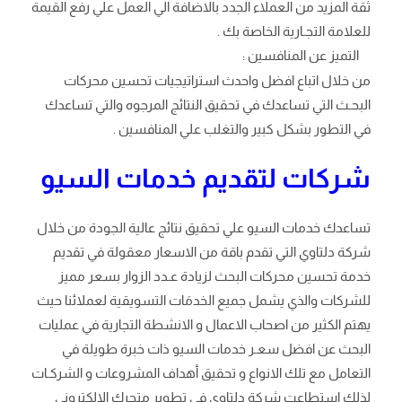
ثقة المزيد من العملاء الجدد بالاضافة الي العمل علي رفع القيمة
للعلامة التجـارية الخاصة بك .
التميز عن المنافسين :
من خلال اتباع افضل واحدث استراتيجيات تحسين محركات
البحـث التي تساعدك في تحقيق النتائج المرجوه والتي تساعدك
في التطور بشكل كبير والتغلب علي المنافسين .
شركات لتقديم خدمات السيو
تساعدك خدمات السيو علي تحقيق نتائج عالية الجودة من خلال
شركة دلتاوي التي تقدم باقة من الاسعار معقولة في تقديم
خدمة تحسين محركات البحث لزيادة عـدد الزوار بسعر مميز
للشركات والذي يشمل جميع الخدمَات التسويقية لعملائنا حيث
يهتم الكثير من اصحاب الاعمال و الانشطة التجارية في عمليات
البحث عن افضل سعـر خدمات السيو ذات خبرة طويلة في
التعامل مع تلك الانواع و تحقيق أهداف المشروعات و الشركـات
لذلك استطاعت شركة دلتاوي في تطوير متجرك الالكتروني