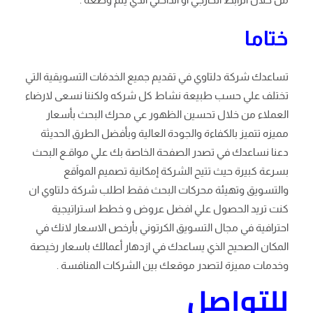
ختاما
تساعدك شركة دلتاوي في تقديم جميع الخدمَات التسويقية التي
تختلف علي حسب طبيعة نشاط كل شركه ولكننا نسعى لارضاء
العملاء من خلال تحسين الظهور عي محرك البحث بأسعار
مميزه تتميز بالكفاءة والجودة العالية وبأفضل الطرق الحديثة
دعنا نساعدك في تصدر الصفحة الخاصة بك علي مواقـع البحث
بسرعة كبيرة حيث تتيح الشركة إمكانية تصميم المواَقع
والتسويق وتهيئة محركات البحث فقط اطلب شركة دلتاوي ان
كنت تريد الحصول علي افضل عروض و خطط استراتيجية
احترافية في مجال التسويق الكرتوني بأرخص الاسعار لانك في
المكان الصحيح الذي يساعدك في ازدهار أعمالك باسعار رخيصة
وخدمات مميزة لتصدر موقعك بين الشركات المنافسة .
للتواصل