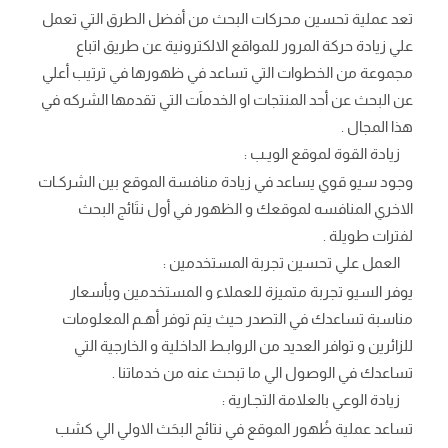
تعد عملية تحسين محركات البحث من أفضل الطرق التي تعمل
علي زيادة حركة المرور للمواقع الالكترونية عن طريق اتباع
مجموعة من الخطوات التي تساعد في ظهورها في ترتيب أعلي
عن البحث عن أحد المنتجات او الخدماَت التي تقدمها الشركه في
هذا المجال .
زيادة القوة لموقع الويـب :
وجود سيو قوي يساعد في زيادة منافسة الموقع بين الشركـات
الاخري المنافسه لموقعك و الظهور في أول نتَائج البحث
لفترات طويلة .
العمل علي تحسين تجربة المستخدمين :
يوفر السيو تجربة متميزة للعملاء و المستخدمين وبأسعار
مناسبة تساعدك في التصدر حيث يتم توفر أهـم المعلومات
للزائرين و توافر العديد من الروابـط الداخلية و الخارجية التي
تساعدك في الوصول الي ما تبحث عنه من خدماتنا .
زيادة الوعي بالعلامة التجـارية :
تساعد عملية ظُهور الموقع في نتائج البحَث الاولي الي كشب