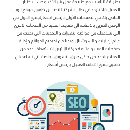
بطريقة تتناسب مع طبيعة عمل شركتك او حسب اختيار
العميل فلا تتردد في طلب شركتنا لتحسين ظهور موقع الويب
الخاص بك في الصفحـات الأولى بارخص اسعارلجميع الدول في
الوطن العربي بالاضافة الي تقديمنا العَديد من الخدمات الاخري
التي تساعدك في مواكبة التغيرات و التحديثات التي تحدث في
عالم الإنترنت و السوشيال ميديا من تصميم المواقع و إدارة
صفحـات الويب و متابعة حركة الزائرين لاستهداف عدد من
العملاء الجدد من خلال طرق التسويق الخاصة التي تساعد في
تحقيق جميع اهداف العميـل بارخص أسعار .