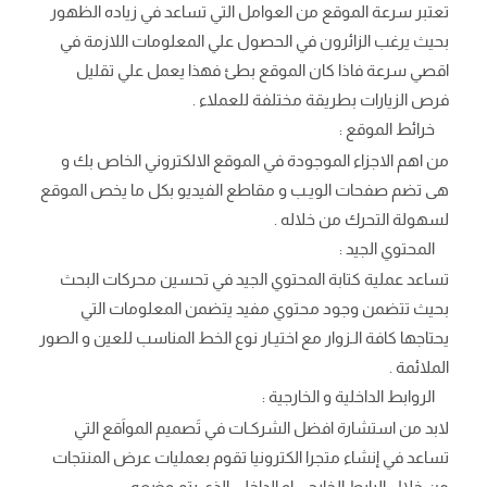
تعتبر سرعة الموقع من العوامل التي تساعد في زياده الظهور
بحيث يرغب الزائرون في الحصول علي المعلومات اللازمة في
اقصي سرعة فاذا كان الموقع بطئ فهذا يعمل علي تقليل
فرص الزيارات بطريقة مختلفة للعملاء .
خرائط الموقع :
من اهم الاجزاء الموجودة في الموقع الالكتروني الخاص بك و
هى تضم صفحات الويـب و مقاطع الفيديو بكل ما يخص الموقع
لسهولة التحرك من خلاله .
المحتوي الجيد :
تساعد عملية كتابة المحتوي الجيد في تحسين محركات البحث
بحيث تتضمن وجود محتوي مفيد يتضمن المعلومات التي
يحتاجها كافة الـزوار مع اختيـار نوع الخط المناسب للعين و الصور
الملائمة .
الروابط الداخلية و الخارجية :
لابد من استشارة افضل الشركـات في تَصميم المواَقع التي
تساعد في إنشاء متجرا الكترونيا تقوم بعمليات عرض المنتجات
من خلال الرابط الخارجي او الداخلي الذي يتم وضعه .