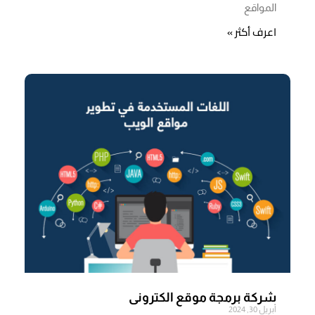
المواقع
اعرف أكثر »
شركة برمجة موقع الكترونى
أبريل 30, 2024