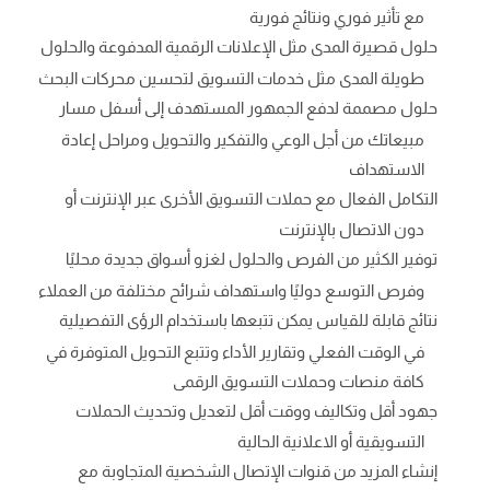
مع تأثير فوري ونتائج فورية
حلول قصيرة المدى مثل الإعلانات الرقمية المدفوعة والحلول
طويلة المدى مثل خدمات التسويق لتحسين محركات البحث
حلول مصممة لدفع الجمهور المستهدف إلى أسفل مسار
مبيعاتك من أجل الوعي والتفكير والتحويل ومراحل إعادة
الاستهداف
التكامل الفعال مع حملات التسويق الأخرى عبر الإنترنت أو
دون الاتصال بالإنترنت
توفير الكثير من الفرص والحلول لغزو أسواق جديدة محليًا
وفرص التوسع دوليًا واستهداف شرائح مختلفة من العملاء
نتائج قابلة للقياس يمكن تتبعها باستخدام الرؤى التفصيلية
في الوقت الفعلي وتقارير الأداء وتتبع التحويل المتوفرة في
كافة منصات وحملات التسويق الرقمى
جهود أقل وتكاليف ووقت أقل لتعديل وتحديث الحملات
التسويقية أو الاعلانية الحالية
إنشاء المزيد من قنوات الإتصال الشخصية المتجاوبة مع