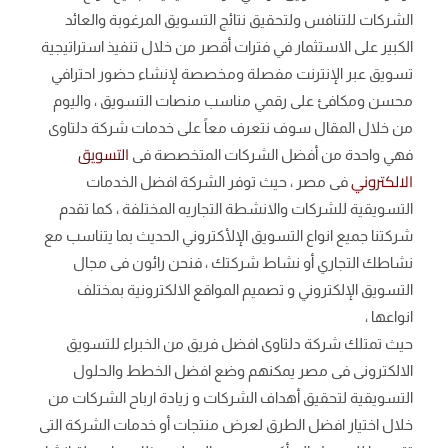
الشركات للتنافس ولتحقيق نتائج التسويق المرغوبة والعائد
الكبير على الاستثمار في فترات أقصر من خلال تنفيذ استراتيجية
تسويق عبر الإنترنت مفصلة ومخصصة لإنشاء حضور احترافي
محسن ومكافئ على رقمي مناسب منصات التسويق ، واليوم
من خلال المقال سوف نتعرف معاً على خدمات شركة دلتاوى
التسويق
فهي واحدة من أفضل الشركات المتخصصة فى
الالكتروني
فى مصر ، حيث توفر الشركة افضل الخدمات
التسويقية للشركات والانشطة التجاريه المختلفة ، كما تقدم
شركتنا جميع انواع التسويق الإلأكتروني الحديث بما يتناسب مع
نشاطك التجاري أو نشاط شركتك ، فنحن رائون فى مجال
التسويق الإلكتروني و تصميم المواقع الالكترونية بمختلف
انواعها ،
حيث تمتلك شركة دلتاوى افضل فريق من الخبراء للتسويق
الالكترونى فى مصر يمكنهم وضع افضل الخطط والحلول
التسويقية لتحقيق أهداف الشركات و زيادة ارباح الشركات من
خلال اختيار افضل الطرق لعرض منتجات أو خدمات الشركة التى