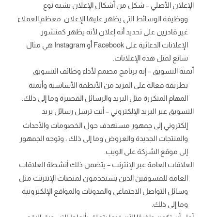
الإعلان الأصلي – شكل من أشكال الإعلان يشبه نوع
ووظيفة الوسائط التي يظهر عليها الإعلان. معظم العملاء
غير قادرين على تحديد أنه إعلان لأنه يظهر كمنشور.
الإعلانات الدعائية على Facebook أو Instagram هي مثال
شائع لمثل هذه الإعلانات.
أتمتة التسويق – إنه برنامج مصمم لأداء وظائف التسويق
بطريقة فعالة على المزيد من الأنظمة الأساسية وأتمتة
المهام المتكررة مثل البريد والرسائل القصيرة وما إلى ذلك.
التسويق عبر البريد الإلكتروني – أنت ترسل رسائل بريد
إلكتروني إلى جمهور مستهدف حول الخصومات والأحداث
والمنتجات الجديدة والعروض وما إلى ذلك ، وتوجه الجمهور
إلى موقع الشركة على الويب.
العلاقات العامة عبر الإنترنت – يتضمن ذلك أنشطة العلاقات
العامة للمسوقين الذين يستخدمون لمنصات الإنترنت مثل
وسائل التواصل الاجتماعى والمدونات والمواقع الإلكترونية
وما إلى ذلك.