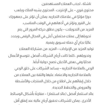
ناشئة ، لجذب العملاء المستهدفين.
محتوى قوي – على الإنترنت ، المحتوى يشبه الملك ويلعب
دورًا مؤثرًا في علامتك التجاريه. يمكن أن تؤثر على جمهورك
على الفور وتؤثر في أذهانهم في الوقت المناسب.
المزيد من التحويلات – يكون نطاق حركة المرور التي يتم
تحويلها إلى عملاء محتملين أعلى في المجال الرقمى ويحدد
غالبًا نجاح أي حملة تسويق رقمية.
توليد المزيد من الإيرادات – المزيد من مشاركة العملاء
وتحويلهم ، كلما كانت أرباح الشركات أفضل. تتوسع الأعمال
محليًا وفي بعض الأحيان تصبح دولية أيضًا.
الوعي بالعلامة التجاريه – يساعد الشركات على خلق الوعي
بالعلامة التجاريه والاعتماد عليها والثقة بين العملاء من
خلال إبقائهم على اطلاع من خلال المنتجات والأنشطة
والعروض والخطط الجديدة.
عائد استثمار أفضل (عائد استثمار) – مقارنةً بأشكال الوسائط
الأخرى ، يمكن للشركات تحقيق أرباح عالية عند إنفاق أقل