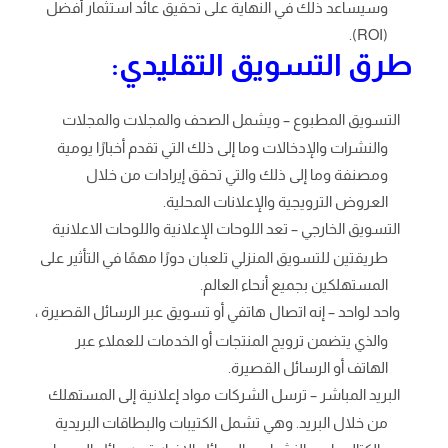
وسيساعد ذلك في النهاية على تحقيق عائد استثمار أفضل
(ROI).
طرق التسويق التقليدي:
التسويق المطبوع – ويشمل الصحف والمجلات والمجلات
والنشرات والإدخالات وما إلى ذلك التي تقدم أخبارًا يومية
ومصنفة وما إلى ذلك والتي تحقق إيرادات من خلال
العروض الترويجية والإعلانات المحلية.
التسويق الخارجي – تعد اللوحات الإعلانية واللوحات الاعلانية
طريقتين للتسويق المنزلي تلعبان دورًا مهمًا في التأثير على
المستهلكين بجميع أنحاء العالم.
واحد لواحد – إنه اتصال هاتفي أو تسويق عبر الرسائل القصيرة ،
والذي يتضمن ترويج المنتجات أو الخدمات للعملاء عبر
الهاتف أو الرسائل القصيرة.
البريد المباشر – ترسل الشركات مواد إعلانية إلى المستهلك
من خلال البريد. وهي تشمل الكتيبات والبطاقات البريدية