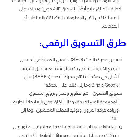
والكتالوجات والنشرات والرسائل الإخبارية ورسائل المبيعات.
الإحالة – يُطلق عليه أيضًا التسويق “الشفهي” ويعتمد على
المستهلكين لنقل المعلومات المتعلقة بالمنتجات أو
الخدمات.
طرق التسويق الرقمى:
تحسين محرك البحث (SEO) – تتمثل العملية في تحسين
موقع الانترنت الخاص بك بطريقة تجعله يحتل المرتبة
الأولى في صفحات نتائج محرك البحث (SERPs) مثل
Google و Bing وما إلى ذلك. على الموقع.
تسويق المحتوى – هو تطوير ونشر وترويج المحتوى
للمجموعة المستهدفة ، وذلك لخلق وعي بالعلامة التجاريه ،
وزيادة حركة المرور ، وتوليد العملاء المحتملين ، وما إلى
ذلك.
Inbound Marketing – عملية مساعدة العملاء في العثور على
شركتك من خلال منشورات وسائل التواصل الاجتماعي