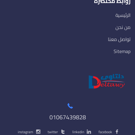
روابط مختصرة
الرئيسية
من نحن
تواصل معنا
Sitemap
01067439828
instagram
twitter
linkedin
facebook