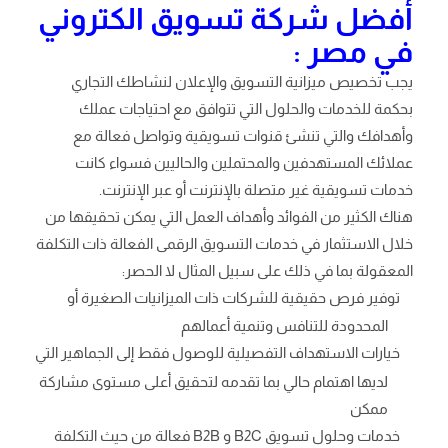
أفضل شركة تسويق الكتروني
في مصر :
يجب تخصيص ميزانية التسويق والإعلان لنشاطك التجاري
بحكمة للخدمات والحلول التي تتوافق مع احتياجات عملك
وأهدافك والتي تنشئ قنوات تسويقية وتواصل فعالة مع
عملائك المستهدفين والمحتملين والحاليين فسواء كانت
خدمات تسويقية غير متصلة بالإنترنت أو عبر الإنترنت.
هناك الكثير من الفوائد وأهداف العمل التي يمكن تحقيقها من
خلال الاستثمار في خدمات التسويق الرقمى الفعالة ذات التكلفة
المعقولة بما في ذلك على سبيل المثال لا الحصر:
توفير فرص حقيقية للشركات ذات الميزانيات الصغيرة أو
المحدودة للتنافس وتنمية أعمالهم
خيارات الاستهداف التفصيلية للوصول فقط إلى الجماهير التي
لديها اهتمام حالي بما تقدمه لتحقيق أعلى مستوى مشاركة
ممكن
خدمات وحلول تسويق B2C و B2B فعالة من حيث التكلفة