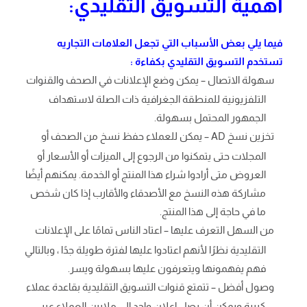
أهمية التسويق التقليدي:
فيما يلي بعض الأسباب التي تجعل العلامات التجاريه
تستخدم التسويق التقليدي بكفاءة :
سهولة الاتصال – يمكن وضع الإعلانات في الصحف والقنوات
التلفزيونية للمنطقة الجغرافية ذات الصلة لاستهداف
الجمهور المحتمل بسهولة.
تخزين نسخ AD – يمكن للعملاء حفظ نسخ من الصحف أو
المجلات حتى يتمكنوا من الرجوع إلى الميزات أو الأسعار أو
العروض متى أرادوا شراء هذا المنتج أو الخدمة. يمكنهم أيضًا
مشاركة هذه النسخ مع الأصدقاء والأقارب إذا كان شخص
ما في حاجة إلى هذا المنتج.
من السهل التعرف عليها – اعتاد الناس تمامًا على الإعلانات
التقليدية نظرًا لأنهم اعتادوا عليها لفترة طويلة جدًا ، وبالتالي
فهم يفهمونها ويتعرفون عليها بسهولة ويسر.
وصول أفضل – تتمتع قنوات التسويق التقليدية بقاعدة عملاء
كبيرة ويمكن أن يصل إعلان واحد إلى ملايين العملاء عبر