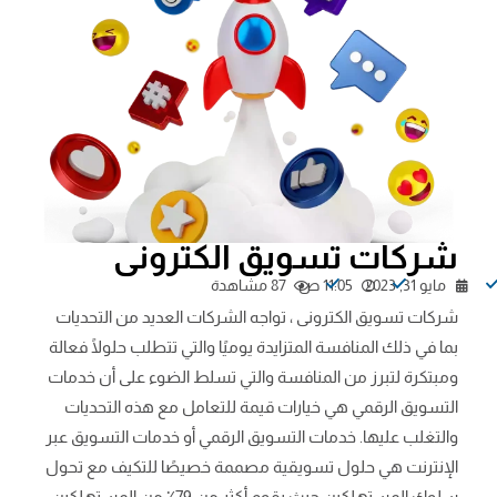
شركات تسويق الكترونى
مايو 31, 2023
11:05 ص
87 مشاهدة
شركات تسويق الكترونى ، تواجه الشركات العديد من التحديات
بما في ذلك المنافسة المتزايدة يوميًا والتي تتطلب حلولًا فعالة
ومبتكرة لتبرز من المنافسة والتي تسلط الضوء على أن خدمات
التسويق الرقمي هي خيارات قيمة للتعامل مع هذه التحديات
والتغلب عليها. خدمات التسويق الرقمي أو خدمات التسويق عبر
الإنترنت هي حلول تسويقية مصممة خصيصًا للتكيف مع تحول
سلوك المستهلكين حيث يقوم أكثر من 79٪ من المستهلكين