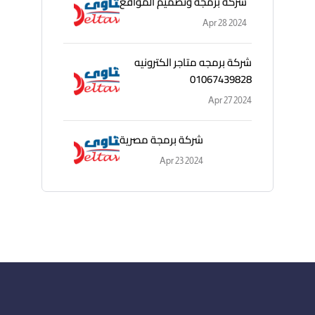
شركة برمجة وتصميم المواقع
Apr 28 2024
شركة برمجه متاجر الكترونيه
01067439828
Apr 27 2024
شركة برمجة مصرية
Apr 23 2024