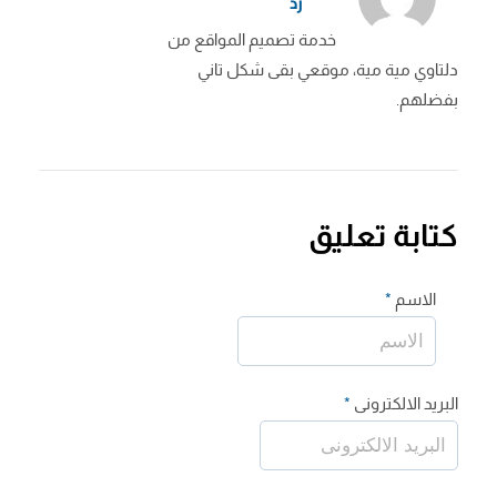
رد
خدمة تصميم المواقع من
دلتاوي مية مية، موقعي بقى شكل تاني
بفضلهم.
كتابة تعليق
الاسم
*
البريد الالكترونى
*