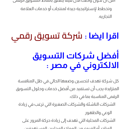
آمل أن تكون واضحًا الآن فيما يتعلق بأنماط التسويق الرقمى
وتخطط لإستراتيجية جيدة لمنتجات أو خدمات العلامة
التجاريه.
شركة تسويق رقمي
اقرا ايضا :
أفضل شركات التسويق
الالكتروني في مصر :
كل شركة تهدف لتحسين وضعها الحالي في ظل المنافسة
المتزايدة يجب أن تستفيد من أفضل خدمات وحلول التسويق
الرقمى المناسبة بما في ذلك:
الشركات الناشئة والشركات الصغيرة التي ترغب في زيادة
الوعي والظهور
الشركات المحلية التي تهدف إلى زيادة حركة المرور على
المتاجر أو الفروع من العملاء المحليين المستهدفين