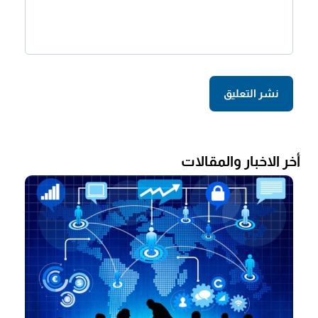
أخر الاخبار والمقالات