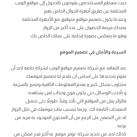
حيث معظم المستخدمين يقومون بالدخول إلى مواقع الويب
المختلفة عن طريق أجهزة الجوال الخاص بهم
وعندما يكون تصميم مواقع متوافق مع الأجهزة المختلفة
يمنحك فرصة الحصول على عدد أكبر من الزوار
وهو ما ينعكس بصورة إيجابية على عملك
الخاص بك.
السرعة والأمان في تصميم الموقع
عند التعاقد مع شركة تصميم مواقع الويب لشركة خاصة لابد أن
نقوم بتحديدها على اساس ان تقدم لنا تصميم لموقعك
متجاوب بشكل كبير و يقدم المعلومات الكافية ويتميز بالسرعة
و بأحدث الوسائل حتي يكون قوي وجذاب لمن يشاهده
فالزائر يمل من المواقع التي تأخذ وقتاً طويلاً حتى تحميل
الصفحات التابعة لك ، وربما يتسبب بطء موقعك في ملل الزوار
له في التصفح على الرغم من أن المحتوي الموجود به فريد من
نوعه .
كذلك لابد من تحديد شركة توفر موقع به أكبر قدر ممكن من