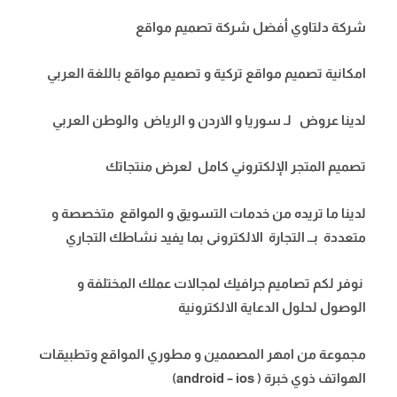
شركة دلتاوي أفضل شركة تصميم مواقع
امكانية تصميم مواقع تركية و تصميم مواقع باللغة العربي
لدينا عروض لـ سوريا و الاردن و الرياض والوطن العربي
تصميم المتجر الإلكتروني كامل لعرض منتجاتك
لدينا ما تريده من خدمات التسويق و المواقع
متخصصة و
متعددة
بــ التجارة الالكترونى بما يفيد نشاطك التجاري
نوفر لكم تصاميم جرافيك لمجالات عملك المختلفة و
الوصول لحلول الدعاية الالكترونية
مجموعة من امهر المصممين و مطوري المواقع وتطبيقات
الهواتف ذوي خبرة ( android – ios)