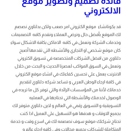
فائده تصميم وتطوير موقع
الالكتروني
قد يكونانشاء موقع الكتروني امر صعب ولكن بدلتاوي نصصم
لك الموقع بأفضل حال ونرضي العملاء ونقدم كافه التصميمات
وخدمات الشركة ونعمل في كافه الاماكن بكافة الاشكال سواء
كان موقع شخصي او التجاري والأنشطه التي تقدمها أصبح
دلتاوي من افضل الشركات المتخصصه في تسويق الكتروني
ونعمل في السوق المواكب لعصرنا الحديث و البحث من خلال
الانترنت يعمل علي تحسين كفاءتك في انشاء موقع الكتروني
في كافة ارجاء الوطن العربي و تساعد شركه دلتاوي لتقديم
خدماتك لأننا من المؤسسات الرائدة والتي توفر كل ما تريده في
الوصول لخدمتك والأنشطة التي تحتاجها في العمليه
التسويقية و التسويق رقمي في العالم و لاين دلتاوي متوفر لك
بجميع الاوقات و هدفها هو التسهيل علي العميل اذا كنت
تحتاج شركتك موقع سوف نصصمه لك في اسرع وقت و خدمة
المتكاملة للشركات بجميع مجالات وفي كافه ارجاء عالم و