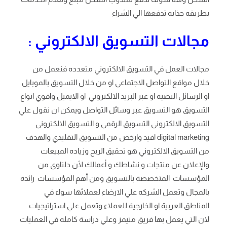
بطريقه جذابه تدفعها الي الشراء
مجالات التسويق الالكتروني :
مجالات العمل في التسويق الالكتروني متعدده فنعمل من
خلال مواقع التواصل الاجتماعي او من خلال التسويق بالموبايل
او الرسائل النصيه او عبر البريد الالكتروني او الايميل واقوي انواع
التسويق هو التسويق عبر وسائل التواصل ويمكن ان نقول علي
التسويق الالكتروني التسويق الرقمي و التسويق الالكتروني
digital marketing افيد وارخص من التسويق التقليدي والهدف
من التسويق الالكتروني هو تحقيق الربح وزياده المبيعات
والإعلان عن منتجات و نشاطك و أعمالك لأن دلتاوي من
المؤسسات المتخصصة بالتسويق ومن أهم المؤسسات رائده
بالمجال وتعمل الشركه علي الارضاء لعملائها سواء في
المناطق العربية او الخارجية للعملاء وتعمل علي استراتيجيات
لان التي يعمل بها فريق متيمز وعلي دراسة كامله في العمليات