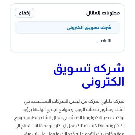
إخفاء
محتويات المقال
شركه تسويق الكترونى
للتواصل
شركه تسويق
الكترونى
شركة دلتاوي شركه من افضل الشركات المتخصصه في
انشاء وتطوير خدمات الويب و مواقع بجميع انواعها برؤيه
تواكب عصر التكنولوجيا الحديثه في مجال انشاء وتطوير موقع
الالكترونيه واذا كنت تمتلك عمل اي كان نوعه فا انت تحتاج الي
موقع خاص بك لتقدم عليه خدماتك وتعمل علي تسويق