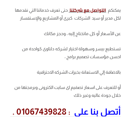
التواصل مع شركتنا
يمكنكم
حتى تعرف خدماتنا التي نقدمها
لكل مدير أو سيد الشركات كبرى أو المشاريع والإستفسار
عن الأسعار أو كل ماتحَتاج إليه ، وحجز مكانك
تستطيع بيسر وسهولة اختيار لشركه دلتاوى كواحدة من
احسن مؤسسات تصميم برامج ،
بالاضافة إلي الاستعانة بخبرات الشركه الاحترافية
أو للتعرف على اسعار تصمَيم اى سايت الكترونى وبرمجتها من
خلال جودة عاليه وغير ذلك
أتصل بنا على
: 01067439828 .