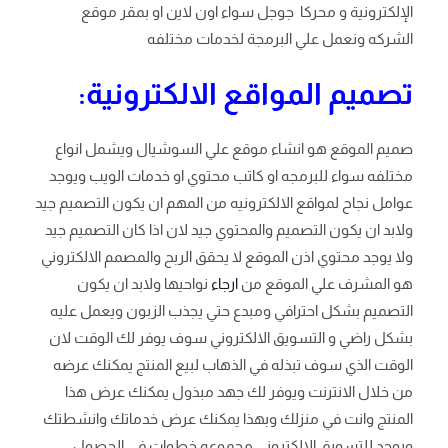
الإلكترونية و محركا جوجل سواء اون لاين او بمقر موقع
الشركه ونعمل علي البرمجة لخدمات مختلفه
تصميم المواقع الالكترونية:
صميم الموقع هو انشاء موقع علي السوشيال ويشمل انواع
مختلفه سواء للبرمجه او كاتب محتوي او خدمات الويب ويوجد
عوامل نجاح لمواقع الالكترونيه من المهم ان يكون التصميم جيد
ولابد ان يكون التصميم والمحتوي جيد لان اذا كان التصميم جيد
ولا يوجد محتوي اذن الموقع لا يحقق الربح والمصمم الالكتروني
هو المشرف علي الموقع من
ارجاء
نواحيها ولابد ان يكون
التصميم بشكل احترافي ومبدع حتي يجذب الزبون ويعمل عليه
بشكل راضي و التسويق الالكتروني سوف يوفر لك الوقت لان
الوقت الذي سوف تبذله في الذهاب لبيع المنتج يمكنك عرضه
من خلال الانترنت ويوفر لك جهد مبذول يمكنك عرض هذا
المنتج وانت في منزلك وبهذا يمكنك عرض خدماتك وانشطتك
ويوجد للتسويق الالكتروني مجموعه خطوات في الحصول