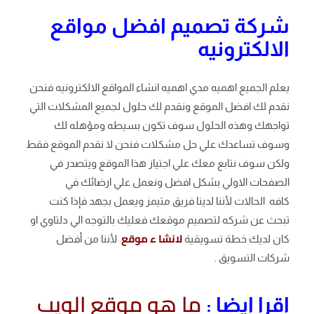
شركة تصميم افضل مواقع
الالكترونيه
يعلم الجميع اهميه مدي اهميه انشاء المواقع الالكترونيه فنحن
نقدم لك افضل الموقع ونقدم لك حلول لجميع المشكلات التي
تواجهك وهذه الحلول سوف تكون بسيطه ومؤهله لك
وسوف تساعدك علي حل مشكلات فنحن لا نقدم الموقع فقط
ولكن سوف نتابع معك علي اجتياز هذا الموقع ويتصدر في
الصفحات الاولي بشكل افضل ونعمل علي ارضائك في
كافه الحالات لأننا لدينا فريق متيمز ويعمل بجهد فإذا كنت
تبحث عن شركه لتصميم موقعك فعليك بالتوجه الي دلتاوي او
لانشا ء موقع
كان لديك خطة تسويقية
لأننا من أفضل
شركات التسويق .
ما هو موقع الويب
اقرا ايضا :