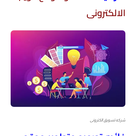
الالكترونى
شركه تسويق الكترونى