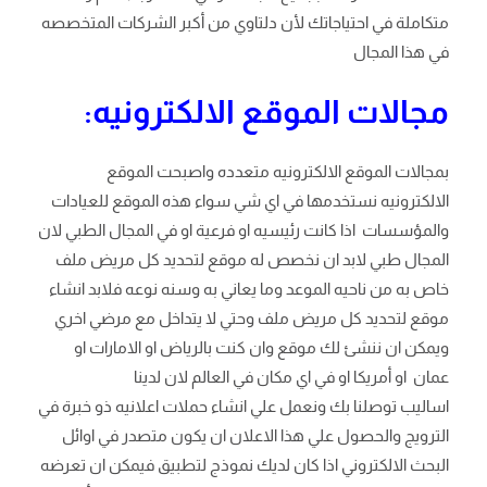
متكاملة في احتياجاتك لأن دلتاوي من أكبر الشركات المتخصصه
في هذا المجال
مجالات الموقع الالكترونيه:
بمجالات الموقع الالكترونيه متعدده واصبحت الموقع
الالكترونيه نستخدمها في اي شي سواء هذه الموقع للعيادات
والمؤسسات اذا كانت رئيسيه او فرعية او في المجال الطبي لان
المجال طبي لابد ان نخصص له موقع لتحديد كل مريض ملف
خاص به من ناحيه الموعد وما يعاني به وسنه نوعه فلابد انشاء
موقع لتحديد كل مريض ملف وحتي لا يتداخل مع مرضي اخري
ويمكن ان ننشئ لك موقع وان كنت بالرياض او الامارات او
عمان او أمريكا او في اي مكان في العالم لان لدينا
اساليب توصلنا بك ونعمل علي انشاء حملات اعلانيه ذو خبرة في
الترويج والحصول علي هذا الاعلان ان يكون متصدر في اوائل
البحث الالكتروني اذا كان لديك نموذج لتطبيق فيمكن ان تعرضه