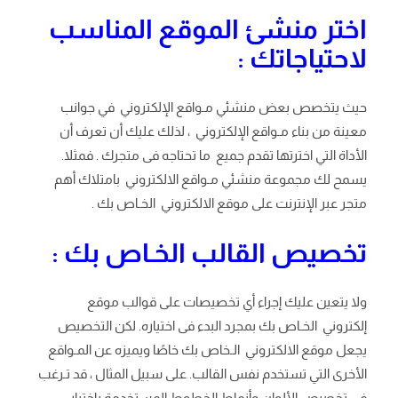
اختر منشئ الموقع المناسب
لاحتياجاتك :
حيث يتخصص بعض منشئي مـواقع الإلكتروني في جوانب
معينة من بناء مـواقع الإلكتروني ، لذلك عليك أن تعرف أن
الأداة التي اخترتها تقدم جميع ما تحتاجه فى متجرك . فمثلا.
يسمح لك مجموعة منشئي مـواقع الالكتروني بامتلاك أهم
متجر عبر الإنترنت على موقع الالكتروني الخـاص بك .
تخصيص القالب الخـاص بك :
ولا يتعين عليك إجراء أي تخصيصات على قوالب موقع
إلكتروني الخـاص بك بمجرد البدء فى اختياره. لكن التخصيص
يجعل موقع الالكتروني الـخاص بك خاصًا ويميزه عن المـواقع
الأخرى التي تستخدم نفس القالب. على سبيل المثال ، قد تـرغب
في تخصيص الألوان وأنماط الخطوط المستخدمة باختيار