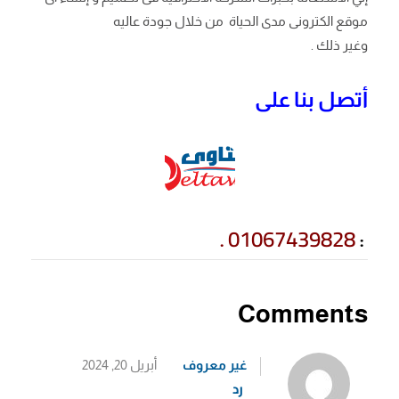
موقع الكترونى مدى الحياة من خلال جودة عاليه
وغير ذلك .
أتصل بنا على
01067439828
.
:
Comments
غير معروف
أبريل 20, 2024
رد