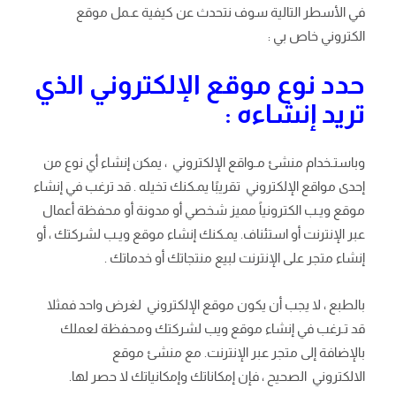
في الأسطر التالية سوف نتحدث عن كيفية عـمل موقع
الكتروني خاص بي :
حدد نوع موقع الإلكتروني الذي
تريد إنشاءه :
وباستـخدام منشئ مـواقع الإلكتروني ، يمكن إنشاء أي نوع من
إحدى مواقع الإلكتروني تقريبًا يمـكنك تخيله . قد ترغب في إنشاء
موقع ويـب الكترونياً مميز شخصي أو مدونة أو محفظة أعمال
عبر الإنترنت أو استئناف. يمـكنك إنشاء موقع ويـب لشركتك ، أو
إنشاء متجر على الإنترنت لبيع منتجاتك أو خدماتك .
بالطبع ، لا يجب أن يكون موقع الإلكتروني لغرض واحد فمثلا
قد تـرغب في إنشاء موقع ويب لشركتك ومحفظة لعملك
بالإضافة إلى متجر عبر الإنترنت. مع منشئ موقع
الالكتروني الصحيح ، فإن إمكاناتك وإمكانياتك لا حصر لها.