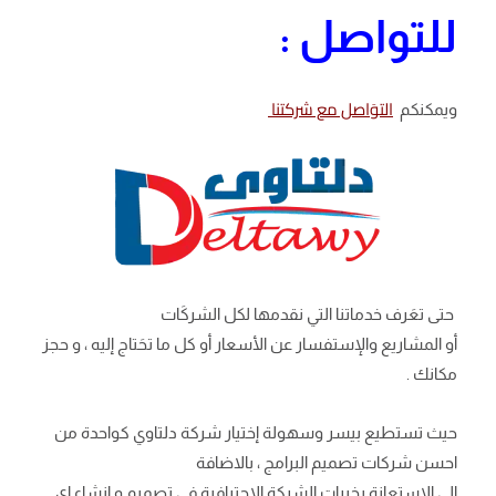
للتواصل :
التوَاصل مع شركتنا
ويمكنكم
حتى تعَرف خدماتنا التي نقدمها لكل الشركَات
أو المشاريع والإستفسار عن الأسعار أو كل ما تحَتاج إليه ، و حجز
مكانك .
حيث تستطيع بيسر وسهولة إختيار شركة دلتاوي كواحدة من
احسن شركات تصميم البرامج ، بالاضافة
إلي الاستعانة بخبرات الشركة الاحترافية فى تصميم و إنشاء اى