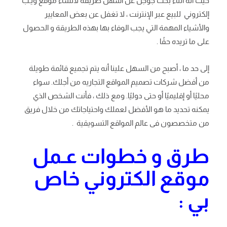
حيث انه أثناء بحث جوجل عن أسهل طريقه لانشاء موقع ويـب
إلكتروني للبيع عبر الإنترنت ، لا تغفل عن بعض المعايير
والأشياء المهمة التي يجب الوفاء بها بهذه الطريقة و الحصول
على ما تريده حقًا .
إلى حد ما ، أصبح من السهل علينا أنه يتم تجميع قائمة طويلة
من أفضل شركات تصميم المواقع التجاريه من أجلك. سواء
محليًا أو إقليميًا أو حتى دوليًا. ومع ذلك ، فأنت الشخص الذي
يمكنه تحديد ما هو الأفضل لعملك واحتياجاتك من خلال فريق
من متخصصون فى عالم المواقع التسويقية .
طرق و خطوات عـمل
موقع الكتروني خاص
بي :