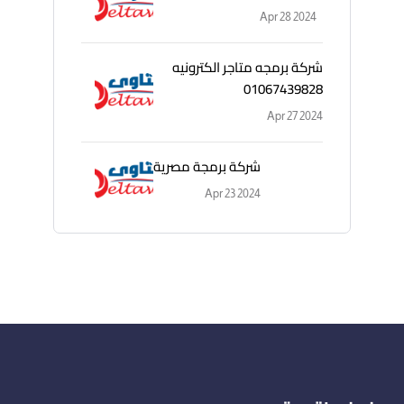
Apr 28 2024
شركة برمجه متاجر الكترونيه
01067439828
Apr 27 2024
شركة برمجة مصرية
Apr 23 2024