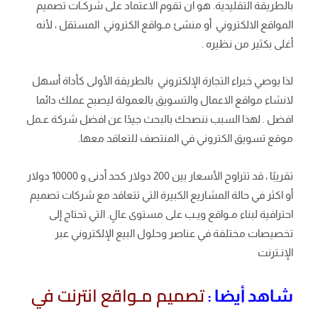
بالطريقة التقليدية. هو ان تقوم الاعتماد على شركـات تصميم
المواقع الالكتروني أو منشئ مـواقع الكتروني المستقل ، لأنه
أغلى بكثير من نظيره .
لذا يوصي خبراء التجارة الإلكتروني بالطريقة الأولى كأداة أسهل
لانشاء مواقع الاعمال والتسويق بالعمولة ليصبح عملك دائما
افضل . لهذا السبب ننصحك بالبحث جيدًا عن افضل شركة عـمل
موقع تسويق الكتروني في المنتصف للتعاقد معها.
تقريبًا ، قد تتراوح الأسعار بين 200 دولار كحد أدنى و 10000 دولار
أو اكثر في حالة المشاريع الكبيرة التي تتعاقد مع شركات تصميم
احترافية لبناء مـواقع ويـب على مستوى عالٍ. التي تحتاج إلى
تخصيصات مختلفة في عناصر وحلول البيع الإلكتروني عبر
الإنـترنت
تصميم مـواقع انترنت في
شاهد أيضا :