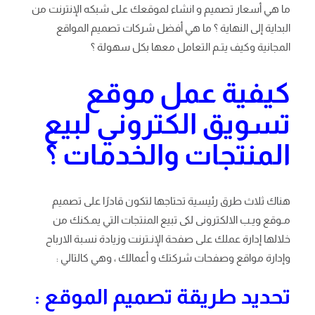
ما هي أسعار تصميم و انشاء لموقعك على شبكه الإنترنت من
البداية إلى النهاية ؟ ما هي أفضل شركات تصميم المواقع
المجانية وكيف يتـم التعامل معها بكل سهولة ؟
كيفية عمل موقع
تسويق الكتروني لبيع
المنتجات والخدمات ؟
هناك ثلاث طرق رئيسية تحتاجها لتكون قادرًا على تصميم
مـوقع ويـب الالكترونى لكى تبيع المنتجات التي يمـكنك من
خلالها إدارة عملك على صفحة الإنـترنت وزيادة نسبة الارباح
وإدارة مواقع وصفحات شركتك و أعمالك ، وهي كالتالي :
تحديد طريقة تصميم الموقع :