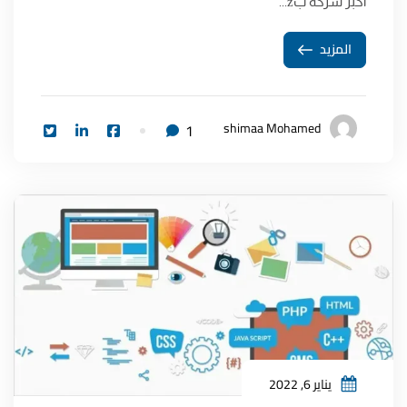
أكبر شركة بž...
المزيد
shimaa Mohamed
1
يناير 6, 2022