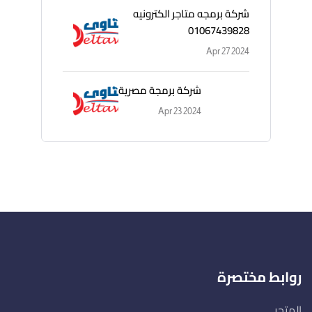
شركة برمجه متاجر الكترونيه
01067439828
Apr 27 2024
شركة برمجة مصرية
Apr 23 2024
روابط مختصرة
المتجر