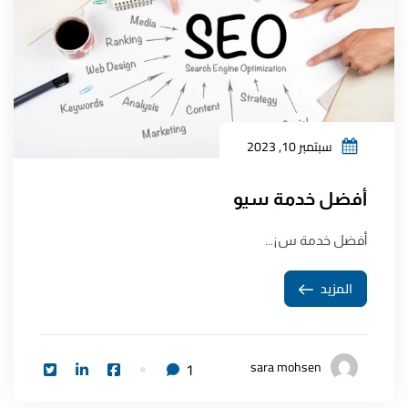
سبتمبر 10, 2023
أفضل خدمة سيو
أفضل خدمة س¡...
المزيد
sara mohsen
1