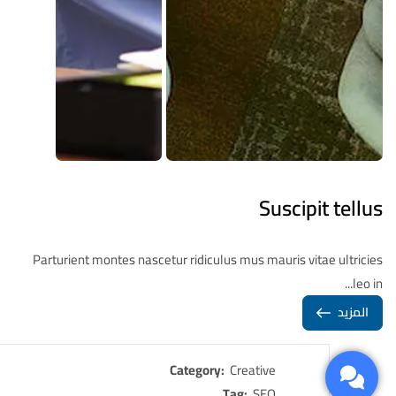
Suscipit tellus
Parturient montes nascetur ridiculus mus mauris vitae ultricies
leo in...
المزيد
Category:
Creative
Tag:
SEO