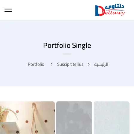
Portfolio Single
الرئيسية
Suscipit tellus
Portfolio