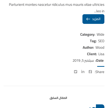
Parturient montes nascetur ridiculus mus mauris vitae ultricies
leo in...
المزيد
Category:
Wide
Tag:
SEO
Author:
Wood
Client:
Lisa
Date:
سبتمبر 5, 2019
Share:
المقال السابق