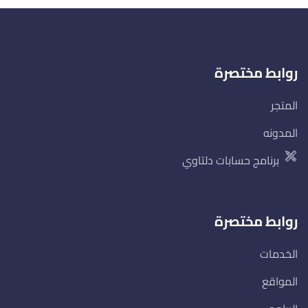
روابط مختصرة
المتجر
المدونه
برنامج حسابات دلتاوي
روابط مختصرة
الخدمات
المواقع